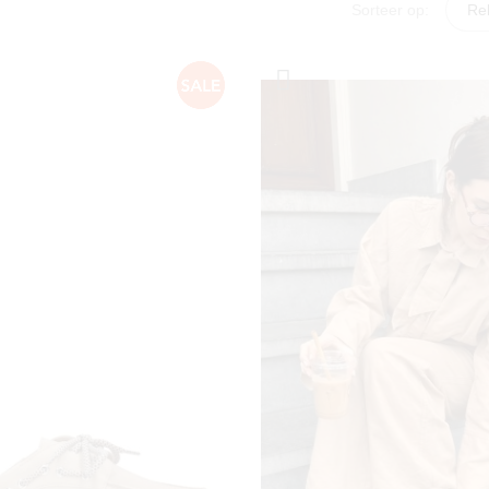
Sorteer op:
Re