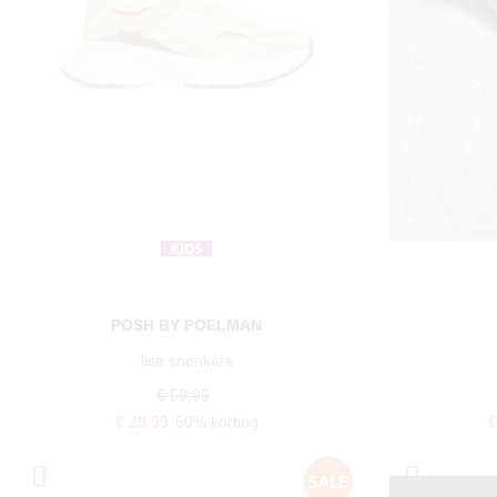
POSH BY POELMAN
lise sneakers
€ 59,99
€ 29,99
50% korting
€