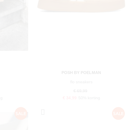
POSH BY POELMAN
flo sneakers
€ 69,99
ng
€ 34,99
50% korting