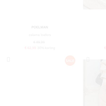
POELMAN
zalama loafers
€ 89,99
€ 62,99
30% korting
€