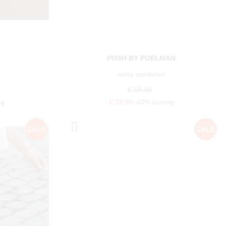
POSH BY POELMAN
nena sandalen
€ 59,99
ng
€ 35,99
40% korting