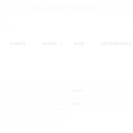
VANDAAG BESTELD, MORGEN VERSTUURD*
DAMES
HEREN
KIDS
ACCESSOIRES
HEREN
PRIJS