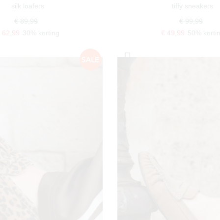
silk loafers
tiffy sneakers
€ 89,99
€ 99,99
 62,99
30% korting
€ 49,99
50% korti