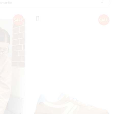

levantie