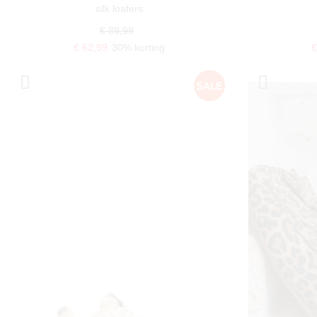
silk loafers
€ 89,99
€ 62,99
30% korting
€