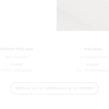
POELMAN
POSH BY POELMA
monica sandalen
nena sandalen
€ 69,99
€ 59,99
€ 41,99
40% korting
€ 35,99
40% korting
BEKIJK ALLE SANDALEN & SLIPPERS