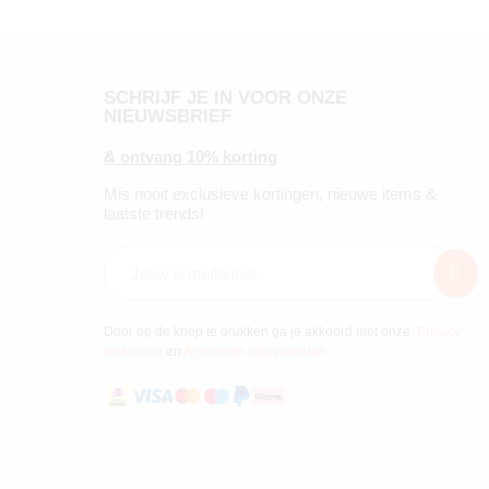
SCHRIJF JE IN VOOR ONZE
NIEUWSBRIEF
& ontvang 10% korting
Mis nooit exclusieve kortingen, nieuwe items &
laatste trends!
Door op de knop te drukken ga je akkoord met onze
Privacy
verklaring
en
Algemene voorwaarden
.