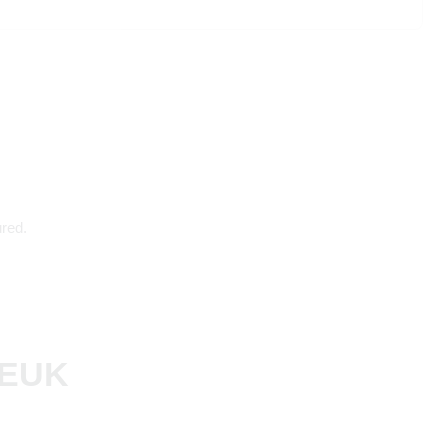
red.
LEUK