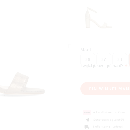
Maat
36
37
38
Twijfel je over je maat?
Be
IN WINKELMAN