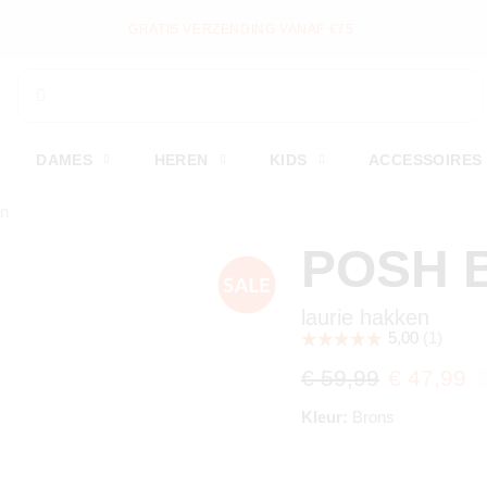
GRATIS VERZENDING VANAF €75
DAMES
HEREN
KIDS
ACCESSOIRES
en
POSH 
laurie hakken
€ 59,99
€ 47,99
Kleur:
Brons