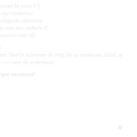
meten bij maat 37)
rig imitatieleer
elegante uitstraling
e voor een perfecte fit
vrouwen met stijl
:
eer. Geef je schoenen de zorg die ze verdienen, zodat ze
k hier
voor de onderhoud.
rgen verstuurd*