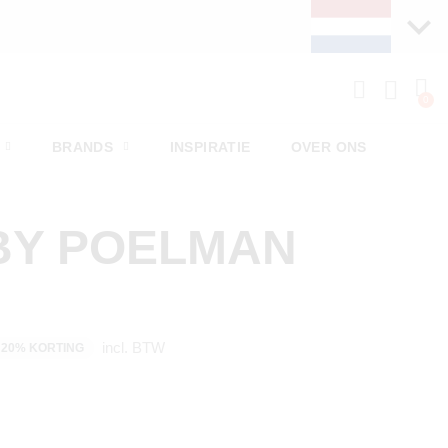
BRANDS
INSPIRATIE
OVER ONS
BY POELMAN
incl. BTW
20% KORTING