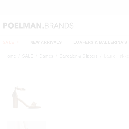
URD*
SALE
NEW ARRIVALS
LOAFERS & BALLERINA'S
Home
SALE
Dames
Sandalen & Slippers
Laurie Hakk