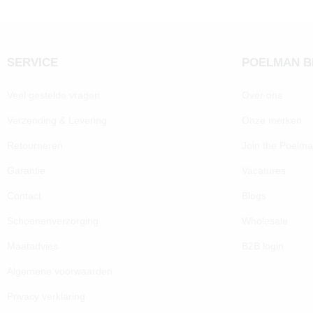
SERVICE
POELMAN 
Veel gestelde vragen
Over ons
Verzending & Levering
Onze merken
Retourneren
Join the Poelm
Garantie
Vacatures
Contact
Blogs
Schoenenverzorging
Wholesale
Maatadvies
B2B login
Algemene voorwaarden
Privacy verklaring