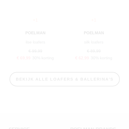
+1
+1
POELMAN
POELMAN
ilse loafers
silk loafers
€ 99,99
€ 89,99
€ 69,99
30% korting
€ 62,99
30% korting
BEKIJK ALLE LOAFERS & BALLERINA'S