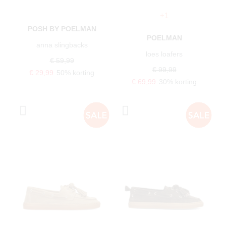
+1
POSH BY POELMAN
POELMAN
anna slingbacks
loes loafers
€ 59,99
€ 99,99
€ 29,99
50% korting
€ 69,99
30% korting