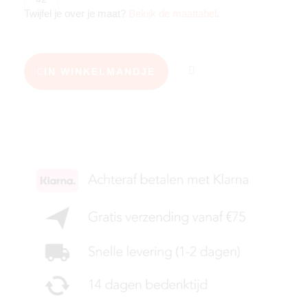
Twijfel je over je maat?
Bekijk de maattabel
.
IN WINKELMANDJE
KIES JE MAAT