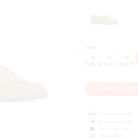
Maat
36
37
38
Twijfel je over je maat?
Be
IN WINKELMAN