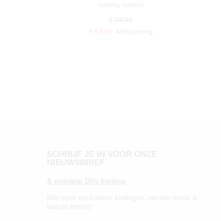
sammy loafers
€ 89,99
€ 53,99
40% korting
SCHRIJF JE IN VOOR ONZE
NIEUWSBRIEF
& ontvang 10% korting
Mis nooit exclusieve kortingen, nieuwe items &
laatste trends!