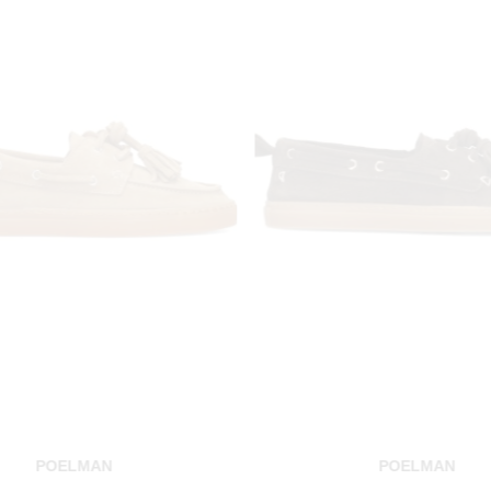
POELMAN
POELMAN