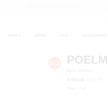
WEKELIJKS NIEUWE ITEMS ONLINE
DAMES
HEREN
KIDS
ACCESSOIRES
POEL
mira loafers
€ 89,99
€ 62,99
Kleur:
Bruin