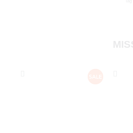
Tag
MIS