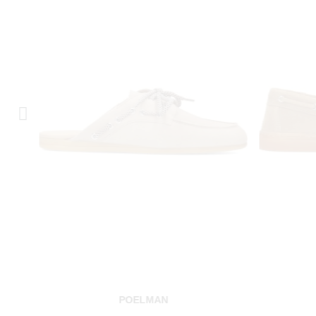
POELMAN