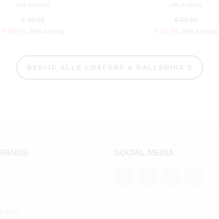
ilse loafers
silk loafers
€ 99,99
€ 89,99
€ 69,99
30% korting
€ 62,99
30% korting
BEKIJK ALLE LOAFERS & BALLERINA'S
BRANDS
SOCIAL MEDIA
an Club