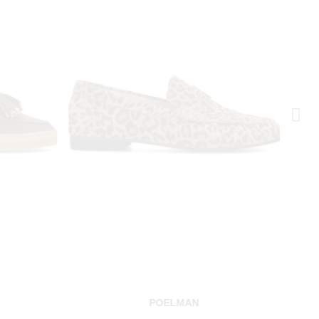
POELMAN