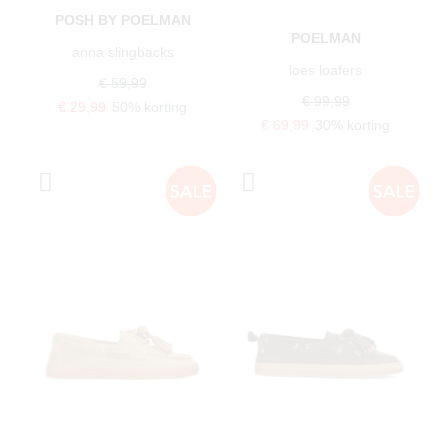
POSH BY POELMAN
POELMAN
anna slingbacks
loes loafers
€ 59,99
€ 99,99
€ 29,99
50% korting
€ 69,99
30% korting