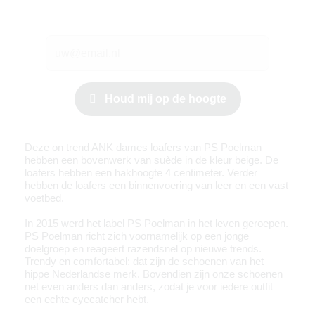
Houd mij op de hoogte
Deze on trend ANK dames loafers van PS Poelman
hebben een bovenwerk van suède in de kleur beige. De
loafers hebben een hakhoogte 4 centimeter. Verder
hebben de loafers een binnenvoering van leer en een vast
voetbed.
In 2015 werd het label PS Poelman in het leven geroepen.
PS Poelman richt zich voornamelijk op een jonge
doelgroep en reageert razendsnel op nieuwe trends.
Trendy en comfortabel: dat zijn de schoenen van het
hippe Nederlandse merk. Bovendien zijn onze schoenen
net even anders dan anders, zodat je voor iedere outfit
een echte eyecatcher hebt.