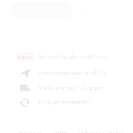
IN WINKELMANDJE
KIES JE MAAT