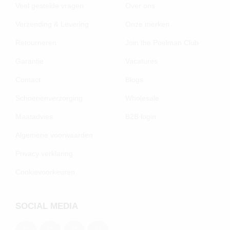
Veel gestelde vragen
Over ons
Verzending & Levering
Onze merken
Retourneren
Join the Poelman Club
Garantie
Vacatures
Contact
Blogs
Schoenenverzorging
Wholesale
Maatadvies
B2B login
Algemene voorwaarden
Privacy verklaring
Cookievoorkeuren
SOCIAL MEDIA