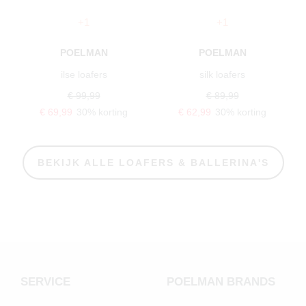
+1
+1
POELMAN
POELMAN
ilse loafers
silk loafers
€ 99,99
€ 89,99
€ 69,99
30% korting
€ 62,99
30% korting
BEKIJK ALLE LOAFERS & BALLERINA'S
SERVICE
POELMAN BRANDS