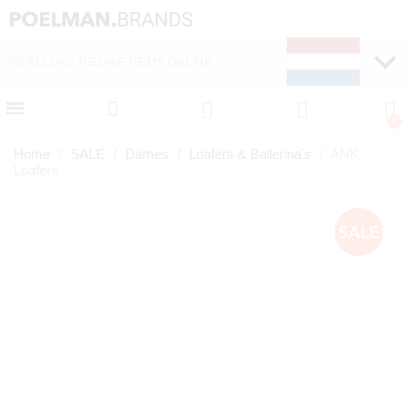
WEKELIJKS NIEUWE ITEMS ONLINE
SNELLE LEVERING (1-
Home
SALE
Dames
Loafers & Ballerina's
ANK
Loafers