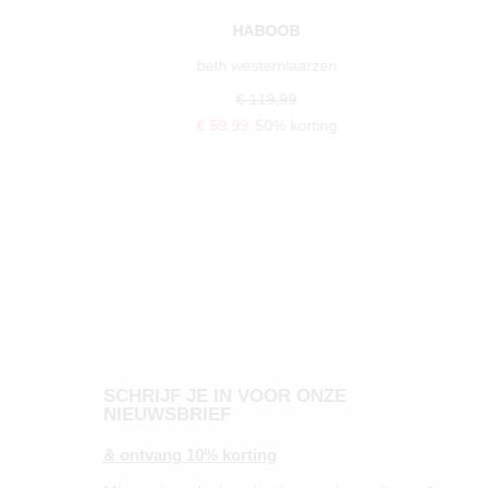
HABOOB
beth westernlaarzen
€ 119,99
€ 59,99
50% korting
SCHRIJF JE IN VOOR ONZE
NIEUWSBRIEF
& ontvang 10% korting