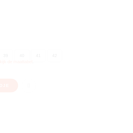
39
40
41
42
kijk de maattabel
.
DJE