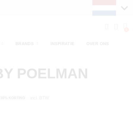
BRANDS
INSPIRATIE
OVER ONS
BY POELMAN
incl. BTW
30% KORTING