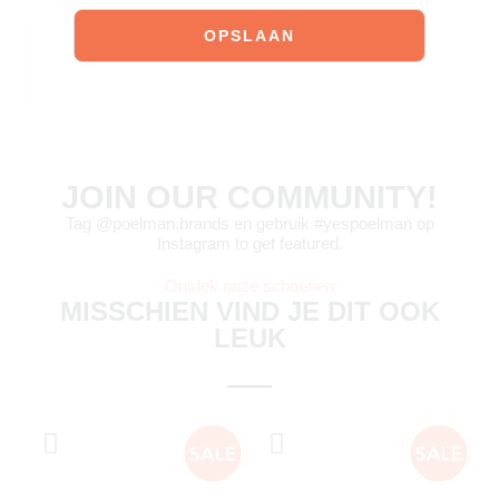
JOIN OUR COMMUNITY!
Tag @poelman.brands en gebruik #yespoelman op
Instagram to get featured.
Ontdek onze schoenen
MISSCHIEN VIND JE DIT OOK
LEUK