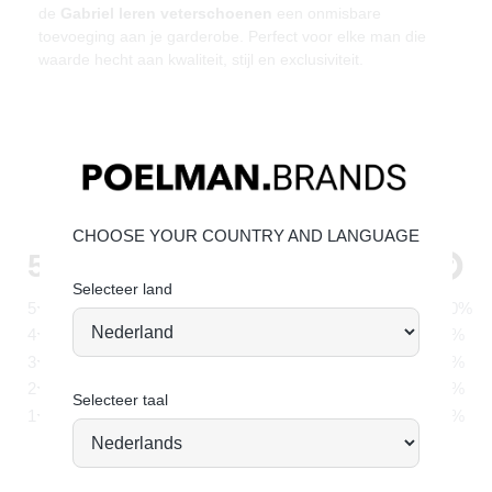
de
Gabriel leren veterschoenen
een onmisbare
toevoeging aan je garderobe. Perfect voor elke man die
waarde hecht aan kwaliteit, stijl en exclusiviteit.
CHOOSE YOUR COUNTRY AND LANGUAGE
Selecteer land
Selecteer taal