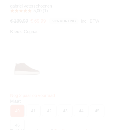
gabriel veterschoenen
incl. BTW
€ 139,99
€ 69,99
50% KORTING
Kleur:
Cognac
Nog 2 paar op voorraad
Maat
40
41
42
43
44
45
46