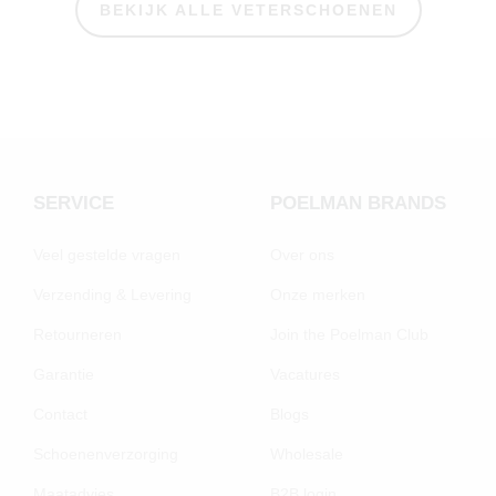
BEKIJK ALLE VETERSCHOENEN
SERVICE
POELMAN BRANDS
Veel gestelde vragen
Over ons
Verzending & Levering
Onze merken
Retourneren
Join the Poelman Club
Garantie
Vacatures
Contact
Blogs
Schoenenverzorging
Wholesale
Maatadvies
B2B login