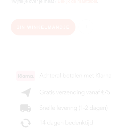
Twijfel je over je maat?
Bekijk de maattabel
.
IN WINKELMANDJE
KIES JE MAAT