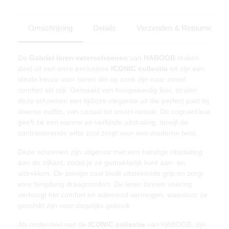
Omschrijving
Details
Verzenden & Retourneren
De
Gabriel leren veterschoenen
van
HABOOB
maken
deel uit van onze exclusieve
ICONIC collectie
en zijn een
ideale keuze voor heren die op zoek zijn naar zowel
comfort als stijl. Gemaakt van hoogwaardig leer, stralen
deze schoenen een tijdloze elegantie uit die perfect past bij
diverse outfits, van casual tot smart-casual. De cognackleur
geeft ze een warme en verfijnde uitstraling, terwijl de
contrasterende witte zool zorgt voor een moderne twist.
Deze schoenen zijn uitgerust met een handige ritssluiting
aan de zijkant, zodat je ze gemakkelijk kunt aan- en
uittrekken. De stevige zool biedt uitstekende grip en zorgt
voor langdurig draagcomfort. De leren binnen voering
verhoogt het comfort en ademend vermogen, waardoor ze
geschikt zijn voor dagelijks gebruik.
Als onderdeel van de
ICONIC collectie
van HABOOB, zijn