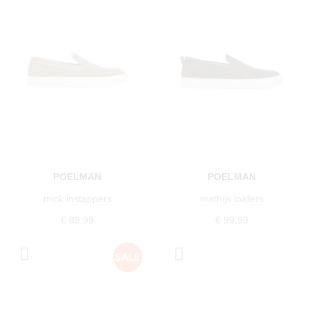
POELMAN
POELMAN
mick instappers
mathijs loafers
€ 89,99
€ 99,99