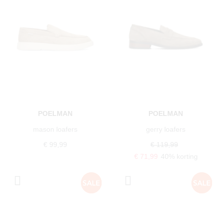
POELMAN
POELMAN
mason loafers
gerry loafers
€ 99,99
€ 119,99
€ 71,99
40% korting