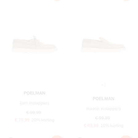
+1
POELMAN
POELMAN
liam instappers
mason instappers
€ 99,99
€ 99,99
€ 79,99
20% korting
€ 89,99
10% korting