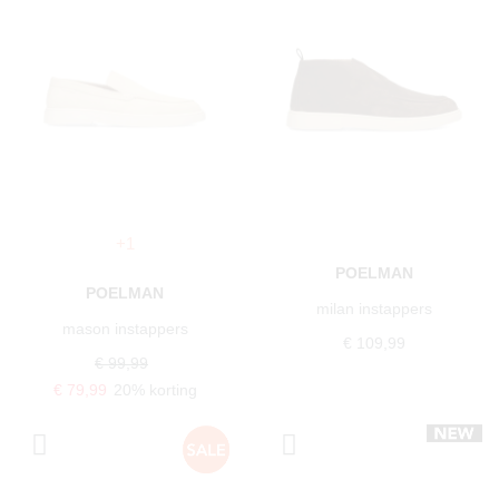
+1
POELMAN
POELMAN
milan instappers
mason instappers
€ 109,99
€ 99,99
€ 79,99
20% korting