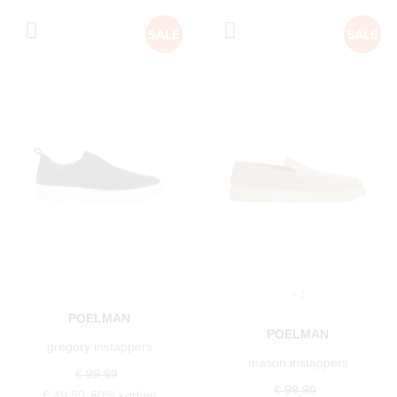
+1
POELMAN
POELMAN
gregory instappers
mason instappers
€ 99,99
€ 99,99
€ 49,99
50% korting