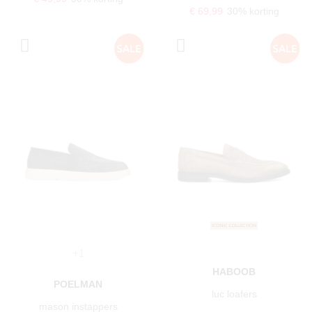
€ 69,99
30% korting
+1
HABOOB
POELMAN
luc loafers
mason instappers