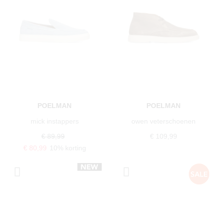
POELMAN
POELMAN
mick instappers
owen veterschoenen
€ 89,99
€ 109,99
€ 80,99
10% korting