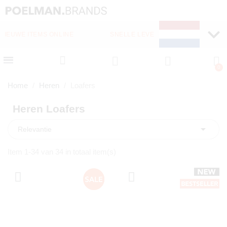
SNELLE LEVERING (1-2 DAGEN)
Home
Heren
Loafers
Heren Loafers

Relevantie
Item 1-34 van 34 in totaal item(s)