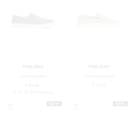
POELMAN
POELMAN
jay instappers
mick instappers
€ 59,99
€ 79,99
€ 29,99
50% korting