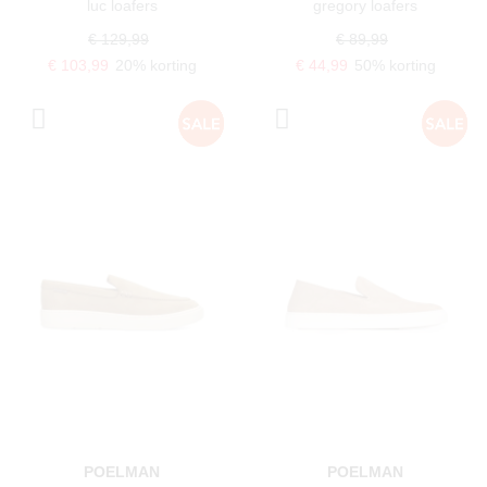
luc loafers
gregory loafers
€ 129,99
€ 89,99
€ 103,99
20% korting
€ 44,99
50% korting
POELMAN
POELMAN