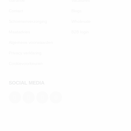
Garantie
Vacatures
Contact
Blogs
Schoenenverzorging
Wholesale
Maatadvies
B2B login
Algemene voorwaarden
Privacy verklaring
Cookievoorkeuren
SOCIAL MEDIA