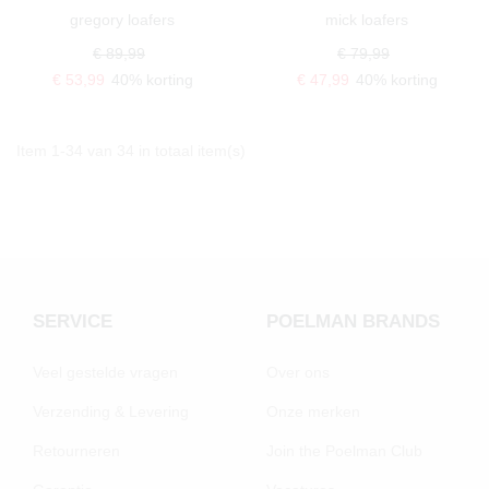
gregory loafers
mick loafers
€ 89,99
€ 79,99
€ 53,99
40% korting
€ 47,99
40% korting
Item 1-34 van 34 in totaal item(s)
SERVICE
POELMAN BRANDS
Veel gestelde vragen
Over ons
Verzending & Levering
Onze merken
Retourneren
Join the Poelman Club