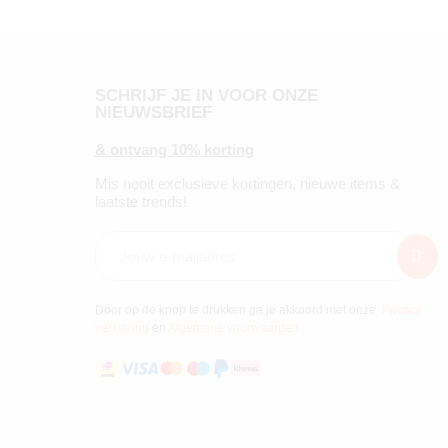
SCHRIJF JE IN VOOR ONZE
NIEUWSBRIEF
& ontvang 10% korting
Mis nooit exclusieve kortingen, nieuwe items &
laatste trends!
Door op de knop te drukken ga je akkoord met onze
Privacy
verklaring
en
Algemene voorwaarden
.