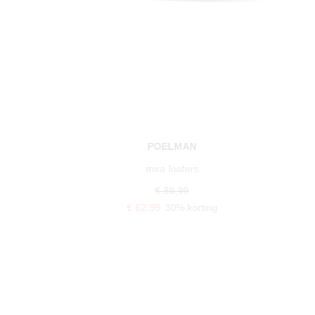
POELMAN
mira loafers
€ 89,99
€ 62,99
30% korting