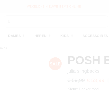
WEKELIJKS NIEUWE ITEMS ONLINE
DAMES
HEREN
KIDS
ACCESSOIRES
backs
POSH 
julia slingbacks
€ 59,99
€ 53,99
Kleur:
Donker rood