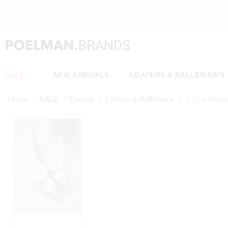
SALE
NEW ARRIVALS
LOAFERS & BALLERINA'S
Home
SALE
Dames
Loafers & Ballerina's
JULIA Sling