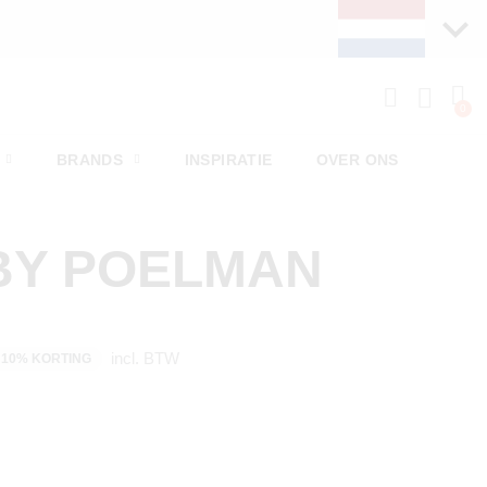
BRANDS
INSPIRATIE
OVER ONS
BY POELMAN
incl. BTW
10% KORTING