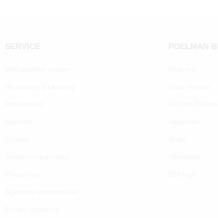
SERVICE
POELMAN 
Veel gestelde vragen
Over ons
Verzending & Levering
Onze merken
Retourneren
Join the Poelm
Garantie
Vacatures
Contact
Blogs
Schoenenverzorging
Wholesale
Maatadvies
B2B login
Algemene voorwaarden
Privacy verklaring