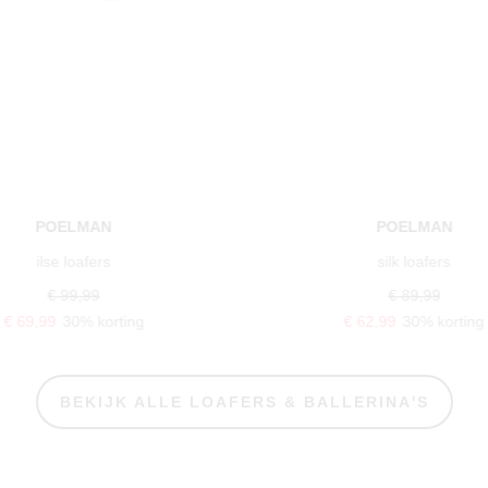
POELMAN
POELMAN
ilse loafers
silk loafers
€ 99,99
€ 89,99
€ 69,99
30% korting
€ 62,99
30% korting
BEKIJK ALLE LOAFERS & BALLERINA'S