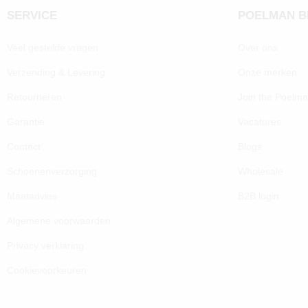
SERVICE
POELMAN 
Veel gestelde vragen
Over ons
Verzending & Levering
Onze merken
Retourneren
Join the Poelm
Garantie
Vacatures
Contact
Blogs
Schoenenverzorging
Wholesale
Maatadvies
B2B login
Algemene voorwaarden
Privacy verklaring
Cookievoorkeuren