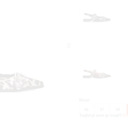
Maat
36
37
38
Twijfel je over je maat?
Be