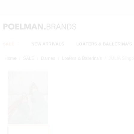
SALE
NEW ARRIVALS
LOAFERS & BALLERINA'S
Home
SALE
Dames
Loafers & Ballerina's
JULIA Sling