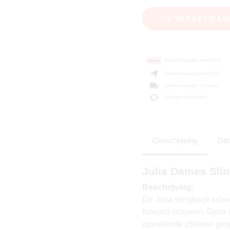
IN WINKELMAN
Omschrijving
Det
Julia Dames Slin
Beschrijving:
De Julia slingback scho
forward vrouwen. Deze s
opvallende zilveren gesp