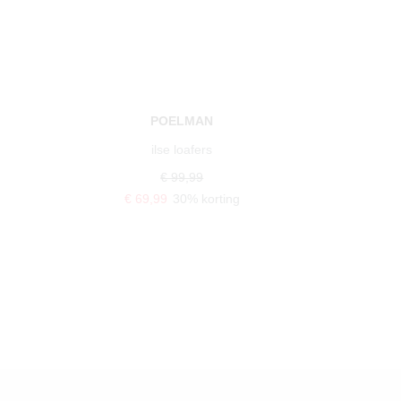
POELMAN
ilse loafers
€ 99,99
€ 69,99
30% korting