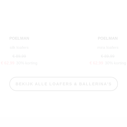
POELMAN
POELMAN
silk loafers
mira loafers
€ 89,99
€ 89,99
€ 62,99
30% korting
€ 62,99
30% korting
BEKIJK ALLE LOAFERS & BALLERINA'S