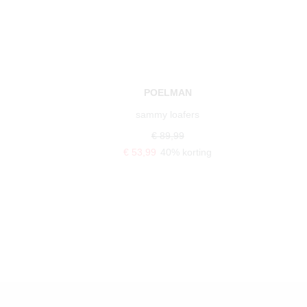
POELMAN
sammy loafers
€ 89,99
€ 53,99
40% korting