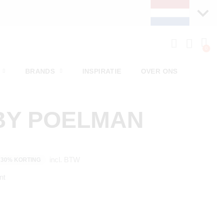
BRANDS
INSPIRATIE
OVER ONS
BY POELMAN
incl. BTW
30% KORTING
nt