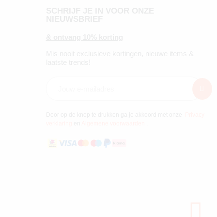
SCHRIJF JE IN VOOR ONZE
NIEUWSBRIEF
& ontvang 10% korting
Mis nooit exclusieve kortingen, nieuwe items &
laatste trends!
Door op de knop te drukken ga je akkoord met onze
Privacy
verklaring
en
Algemene voorwaarden
.