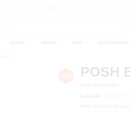
WEKELIJKS NIEUWE ITEMS ONLINE
DAMES
HEREN
KIDS
ACCESSOIRES
backs
POSH 
julia slingbacks
€ 59,99
€ 41,99
Kleur:
Bruin met dierenpri