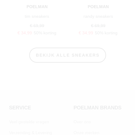
POELMAN
POELMAN
tim sneakers
randy sneakers
€ 69,99
€ 69,99
€ 34,99
50% korting
€ 34,99
50% korting
BEKIJK ALLE SNEAKERS
SERVICE
POELMAN BRANDS
Veel gestelde vragen
Over ons
Verzending & Levering
Onze merken