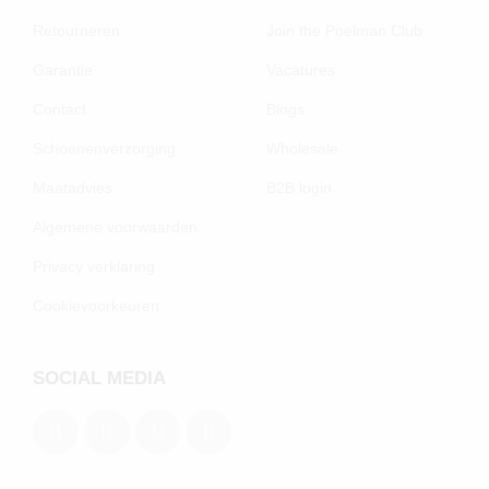
Retourneren
Join the Poelman Club
Garantie
Vacatures
Contact
Blogs
Schoenenverzorging
Wholesale
Maatadvies
B2B login
Algemene voorwaarden
Privacy verklaring
Cookievoorkeuren
SOCIAL MEDIA