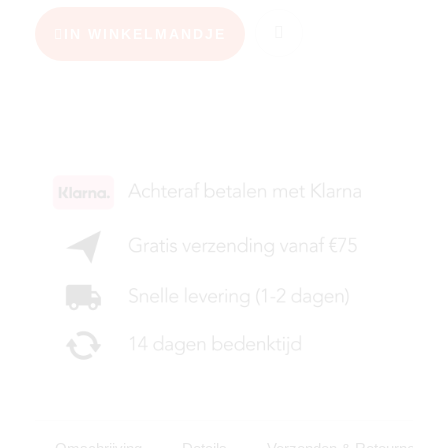
IN WINKELMANDJE
KIES JE MAAT