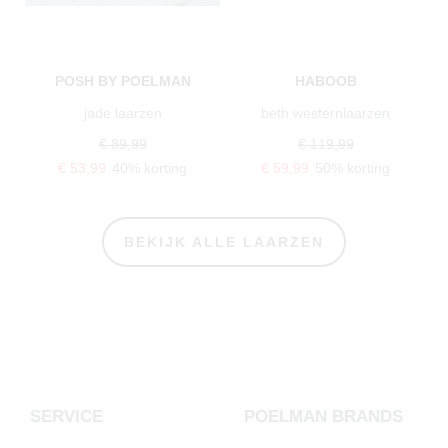
POSH BY POELMAN
HABOOB
jade laarzen
beth westernlaarzen
€ 89,99
€ 119,99
€ 53,99
40% korting
€ 59,99
50% korting
BEKIJK ALLE LAARZEN
SERVICE
POELMAN BRANDS