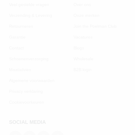
Veel gestelde vragen
Over ons
Verzending & Levering
Onze merken
Retourneren
Join the Poelman Club
Garantie
Vacatures
Contact
Blogs
Schoenenverzorging
Wholesale
Maatadvies
B2B login
Algemene voorwaarden
Privacy verklaring
Cookievoorkeuren
SOCIAL MEDIA