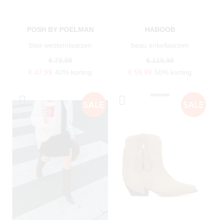
POSH BY POELMAN
HABOOB
blair westernlaarzen
beau enkellaarzen
€ 79,99
€ 119,99
€ 47,99
40% korting
€ 59,99
50% korting