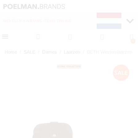
WEKELIJKS NIEUWE ITEMS ONLINE
SNELLE LEVERING (1-
Home
SALE
Dames
Laarzen
BETH Westernlaarzen