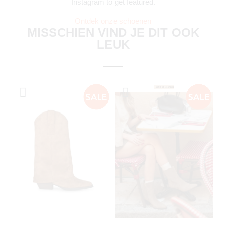
Instagram to get featured.
Ontdek onze schoenen
MISSCHIEN VIND JE DIT OOK
LEUK