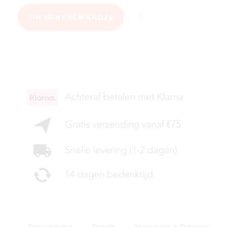
IN WINKELMANDJE
KIES JE MAAT