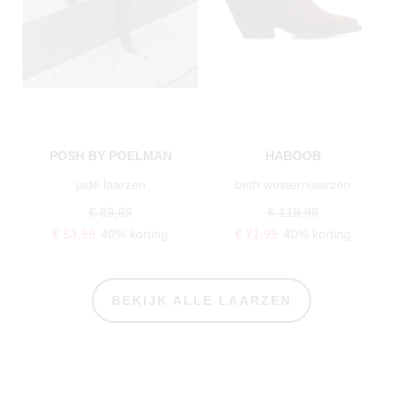
POSH BY POELMAN
HABOOB
jade laarzen
beth westernlaarzen
€ 89,99
€ 119,99
€ 53,99
40% korting
€ 71,99
40% korting
BEKIJK ALLE LAARZEN