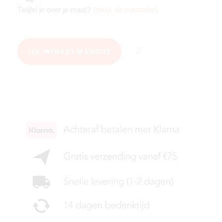
Twijfel je over je maat?
Bekijk de maattabel
.
IN WINKELMANDJE
KIES JE MAAT