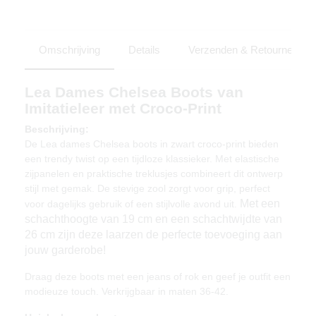
Omschrijving
Details
Verzenden & Retourneren
Lea Dames Chelsea Boots van
Imitatieleer met Croco-Print
Beschrijving:
De Lea dames Chelsea boots in zwart croco-print bieden
een trendy twist op een tijdloze klassieker. Met elastische
zijpanelen en praktische treklusjes combineert dit ontwerp
stijl met gemak. De stevige zool zorgt voor grip, perfect
Met een
voor dagelijks gebruik of een stijlvolle avond uit.
schachthoogte van 19 cm en een schachtwijdte van
26 cm zijn deze laarzen de perfecte toevoeging aan
jouw garderobe!
Draag deze boots met een jeans of rok en geef je outfit een
modieuze touch. Verkrijgbaar in maten 36-42.