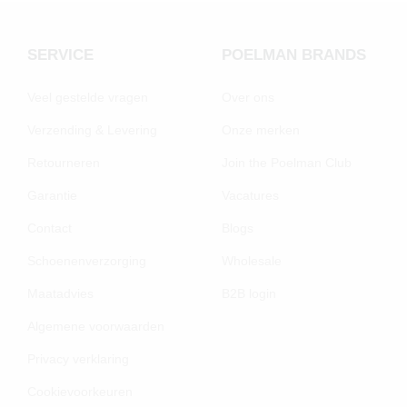
SERVICE
POELMAN BRANDS
Veel gestelde vragen
Over ons
Verzending & Levering
Onze merken
Retourneren
Join the Poelman Club
Garantie
Vacatures
Contact
Blogs
Schoenenverzorging
Wholesale
Maatadvies
B2B login
Algemene voorwaarden
Privacy verklaring
Cookievoorkeuren