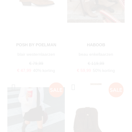
POSH BY POELMAN
HABOOB
blair westernlaarzen
beau enkellaarzen
€ 79,99
€ 119,99
€ 47,99
40% korting
€ 59,99
50% korting