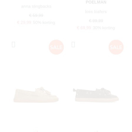
POELMAN
anna slingbacks
loes loafers
€ 59,99
€ 99,99
€ 29,99
50% korting
€ 69,99
30% korting