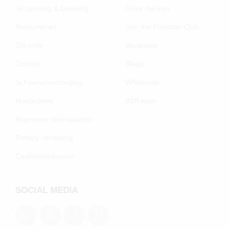
Verzending & Levering
Onze merken
Retourneren
Join the Poelman Club
Garantie
Vacatures
Contact
Blogs
Schoenenverzorging
Wholesale
Maatadvies
B2B login
Algemene voorwaarden
Privacy verklaring
Cookievoorkeuren
SOCIAL MEDIA