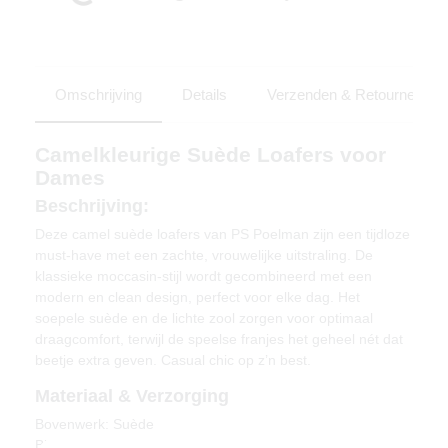
Omschrijving
Details
Verzenden & Retourneren
Camelkleurige Suède Loafers voor
Dames
Beschrijving:
Deze camel suède loafers van PS Poelman zijn een tijdloze
must-have met een zachte, vrouwelijke uitstraling. De
klassieke moccasin-stijl wordt gecombineerd met een
modern en clean design, perfect voor elke dag. Het
soepele suède en de lichte zool zorgen voor optimaal
draagcomfort, terwijl de speelse franjes het geheel nét dat
beetje extra geven. Casual chic op z’n best.
Materiaal & Verzorging
Bovenwerk: Suède
Binnenvoering: Textiel