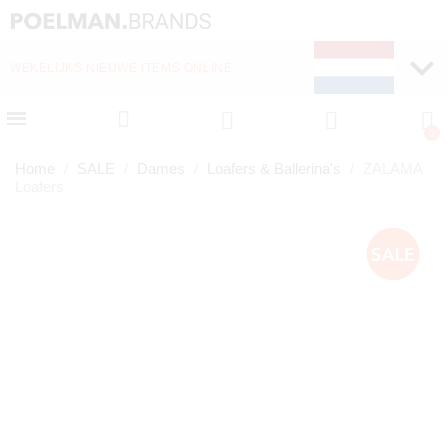
WEKELIJKS NIEUWE ITEMS ONLINE
SNELLE LEVERING (1-
Home
SALE
Dames
Loafers & Ballerina's
ZALAMA
Loafers