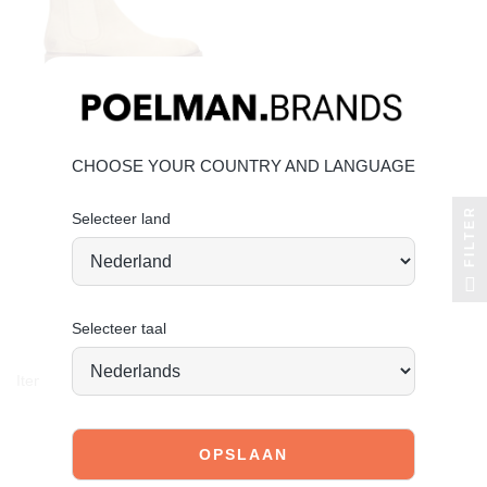
CHOOSE YOUR COUNTRY AND LANGUAGE
FILTER
POELMAN
Selecteer land
hudson chelsea laarzen
€ 99,99
€ 49,99
50% korting
Selecteer taal
Item 1-3 van 3 in totaal item(s)