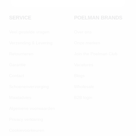
SERVICE
POELMAN BRANDS
Veel gestelde vragen
Over ons
Verzending & Levering
Onze merken
Retourneren
Join the Poelman Club
Garantie
Vacatures
Contact
Blogs
Schoenenverzorging
Wholesale
Maatadvies
B2B login
Algemene voorwaarden
Privacy verklaring
Cookievoorkeuren