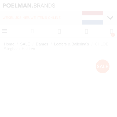
WEKELIJKS NIEUWE ITEMS ONLINE
SNELLE LEVERING (1-
Home
SALE
Dames
Loafers & Ballerina's
CHLOE
Slingback Hakken