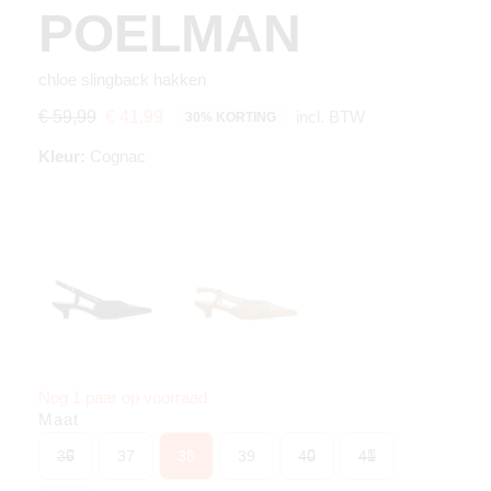
POELMAN
chloe slingback hakken
incl. BTW
€ 59,99
€ 41,99
30% KORTING
Kleur:
Cognac
Nog 1 paar op voorraad
Maat
36
37
38
39
40
41