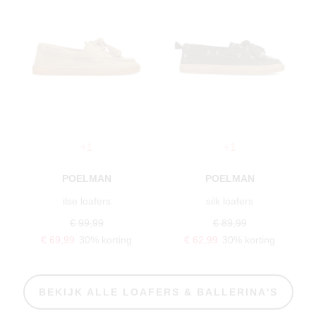
+1
+1
POELMAN
POELMAN
ilse loafers
silk loafers
€ 99,99
€ 89,99
€ 69,99
30% korting
€ 62,99
30% korting
BEKIJK ALLE LOAFERS & BALLERINA'S