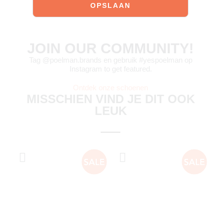
JOIN OUR COMMUNITY!
Tag @poelman.brands en gebruik #yespoelman op
Instagram to get featured.
Ontdek onze schoenen
MISSCHIEN VIND JE DIT OOK
LEUK