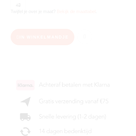
42
Twijfel je over je maat?
Bekijk de maattabel
.
IN WINKELMANDJE
KIES JE MAAT