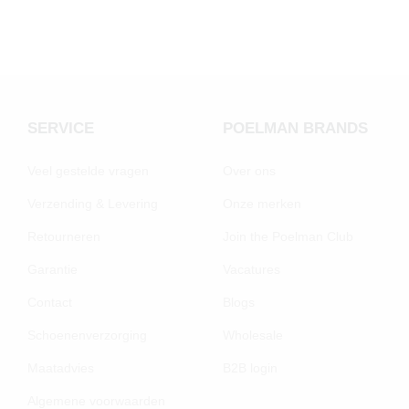
SERVICE
POELMAN BRANDS
Veel gestelde vragen
Over ons
Verzending & Levering
Onze merken
Retourneren
Join the Poelman Club
Garantie
Vacatures
Contact
Blogs
Schoenenverzorging
Wholesale
Maatadvies
B2B login
Algemene voorwaarden