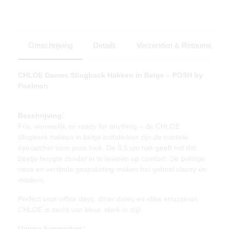
Omschrijving
Details
Verzenden & Retourneren
CHLOE Dames Slingback Hakken in Beige – POSH by
Poelman
Beschrijving:
Fris, vrouwelijk en ready for anything – de CHLOE
slingback hakken in beige imitatieleer zijn de subtiele
eyecatcher voor jouw look. De 3,5 cm hak geeft net dat
beetje hoogte zonder in te leveren op comfort. De puntige
neus en verfijnde gespsluiting maken het geheel classy én
modern.
Perfect voor office days, diner dates en alles ertussenin.
CHLOE is zacht van kleur, sterk in stijl.
Unieke kenmerken: