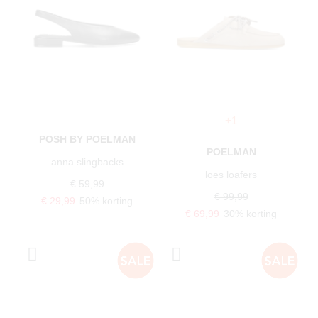
+1
POSH BY POELMAN
POELMAN
anna slingbacks
loes loafers
€ 59,99
€ 99,99
€ 29,99
50% korting
€ 69,99
30% korting