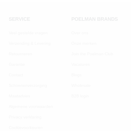
SERVICE
POELMAN BRANDS
Veel gestelde vragen
Over ons
Verzending & Levering
Onze merken
Retourneren
Join the Poelman Club
Garantie
Vacatures
Contact
Blogs
Schoenenverzorging
Wholesale
Maatadvies
B2B login
Algemene voorwaarden
Privacy verklaring
Cookievoorkeuren