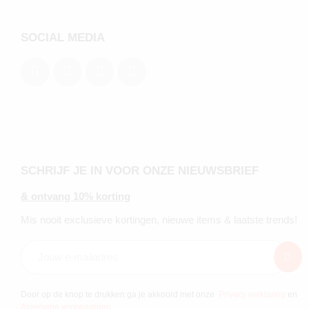
SOCIAL MEDIA
SCHRIJF JE IN VOOR ONZE NIEUWSBRIEF
& ontvang 10% korting
Mis nooit exclusieve kortingen, nieuwe items & laatste trends!
Door op de knop te drukken ga je akkoord met onze
Privacy verklaring
en
Algemene voorwaarden
.