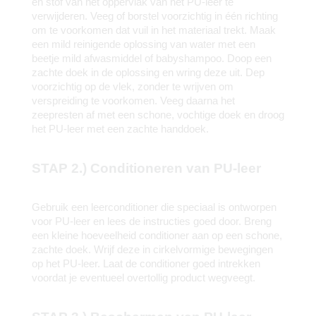
en stof van het oppervlak van het PU-leer te 
verwijderen. Veeg of borstel voorzichtig in één richting 
om te voorkomen dat vuil in het materiaal trekt. Maak 
een mild reinigende oplossing van water met een 
beetje mild afwasmiddel of babyshampoo. Doop een 
zachte doek in de oplossing en wring deze uit. Dep 
voorzichtig op de vlek, zonder te wrijven om 
verspreiding te voorkomen. Veeg daarna het 
zeepresten af met een schone, vochtige doek en droog 
het PU-leer met een zachte handdoek.
STAP 2.) Conditioneren van PU-leer
Gebruik een leerconditioner die speciaal is ontworpen 
voor PU-leer en lees de instructies goed door. Breng 
een kleine hoeveelheid conditioner aan op een schone, 
zachte doek. Wrijf deze in cirkelvormige bewegingen 
op het PU-leer. Laat de conditioner goed intrekken 
voordat je eventueel overtollig product wegveegt.