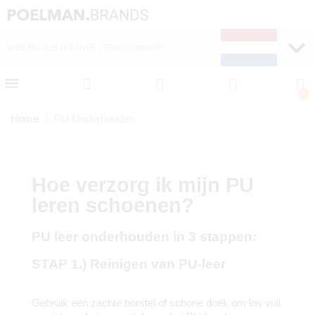
WEKELIJKS NIEUWE ITEMS ONLINE
SNELLE LEVERING (1-
Home
PU Onderhouden
Hoe verzorg ik mijn PU
leren schoenen?
PU leer onderhouden in 3 stappen:
STAP 1.) Reinigen van PU-leer
Gebruik een zachte borstel of schone doek om los vuil 