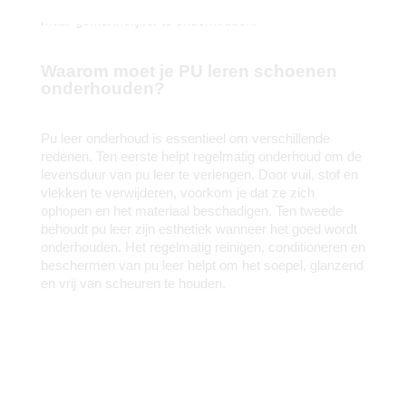
leer, maar het is over het algemeen betaalbaarder 
maar gemakkelijker te onderhouden. 
Waarom moet je PU leren schoenen
onderhouden?
Pu leer onderhoud is essentieel om verschillende 
redenen. Ten eerste helpt regelmatig onderhoud om de 
levensduur van pu leer te verlengen. Door vuil, stof en 
vlekken te verwijderen, voorkom je dat ze zich 
ophopen en het materiaal beschadigen. Ten tweede 
behoudt pu leer zijn esthetiek wanneer het goed wordt 
onderhouden. Het regelmatig reinigen, conditioneren en 
beschermen van pu leer helpt om het soepel, glanzend 
en vrij van scheuren te houden.