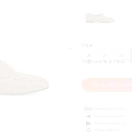
Maat
36
37
38
Twijfel je over je maat?
Be
IN WINKELMAN