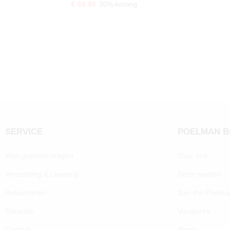
€ 69,99
30% korting
SERVICE
POELMAN 
Veel gestelde vragen
Over ons
Verzending & Levering
Onze merken
Retourneren
Join the Poelm
Garantie
Vacatures
Contact
Blogs