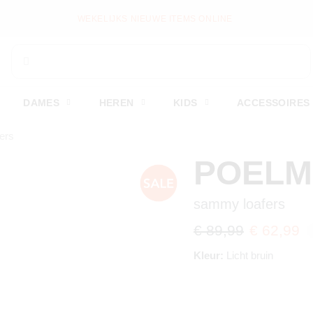
WEKELIJKS NIEUWE ITEMS ONLINE
DAMES
HEREN
KIDS
ACCESSOIRES
ers
POEL
sammy loafers
€ 89,99
€ 62,99
Kleur:
Licht bruin