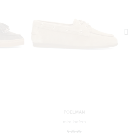
POELMAN
mira loafers
€ 89,99