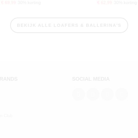
€ 69,99
30% korting
€ 62,99
30% korting
BEKIJK ALLE LOAFERS & BALLERINA'S
BRANDS
SOCIAL MEDIA
an Club