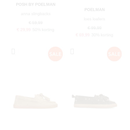
POSH BY POELMAN
POELMAN
anna slingbacks
loes loafers
€ 59,99
€ 99,99
€ 29,99
50% korting
€ 69,99
30% korting