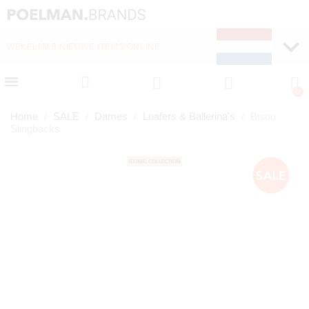
WEKELIJKS NIEUWE ITEMS ONLINE
SNELLE LEVERING (1-
Home
SALE
Dames
Loafers & Ballerina's
Bisou
Slingbacks