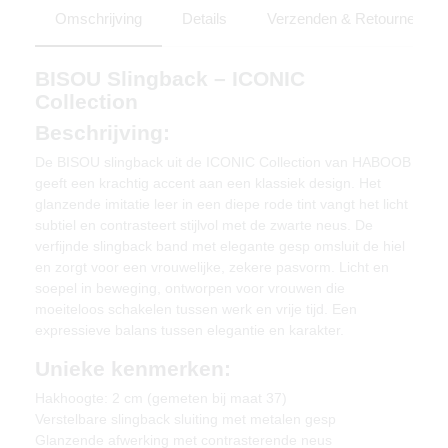
Omschrijving
Details
Verzenden & Retourneren
BISOU Slingback – ICONIC
Collection
Beschrijving:
De BISOU slingback uit de ICONIC Collection van HABOOB
geeft een krachtig accent aan een klassiek design. Het
glanzende imitatie leer in een diepe rode tint vangt het licht
subtiel en contrasteert stijlvol met de zwarte neus. De
verfijnde slingback band met elegante gesp omsluit de hiel
en zorgt voor een vrouwelijke, zekere pasvorm. Licht en
soepel in beweging, ontworpen voor vrouwen die
moeiteloos schakelen tussen werk en vrije tijd. Een
expressieve balans tussen elegantie en karakter.
Unieke kenmerken:
Hakhoogte: 2 cm (gemeten bij maat 37)
Verstelbare slingback sluiting met metalen gesp
Glanzende afwerking met contrasterende neus