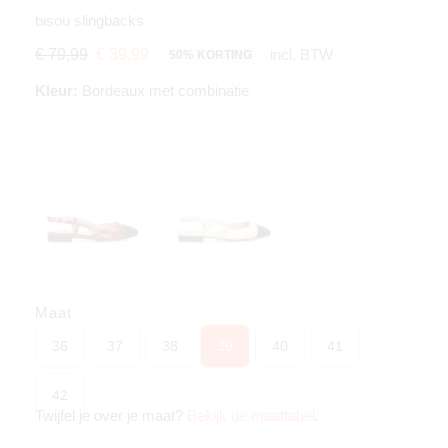
bisou slingbacks
incl. BTW
€ 79,99
€ 39,99
50% KORTING
Kleur:
Bordeaux met combinatie
Maat
36
37
38
39
40
41
42
Twijfel je over je maat?
Bekijk de maattabel
.