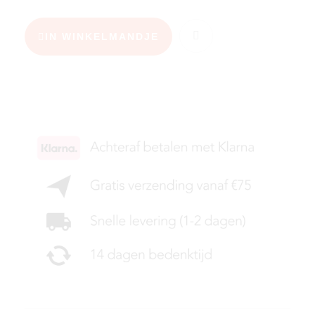
IN WINKELMANDJE
KIES JE MAAT