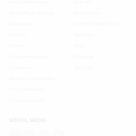
Veel gestelde vragen
Over ons
Verzending & Levering
Onze merken
Retourneren
Join the Poelman Club
Garantie
Vacatures
Contact
Blogs
Schoenenverzorging
Wholesale
Maatadvies
B2B login
Algemene voorwaarden
Privacy verklaring
Cookievoorkeuren
SOCIAL MEDIA