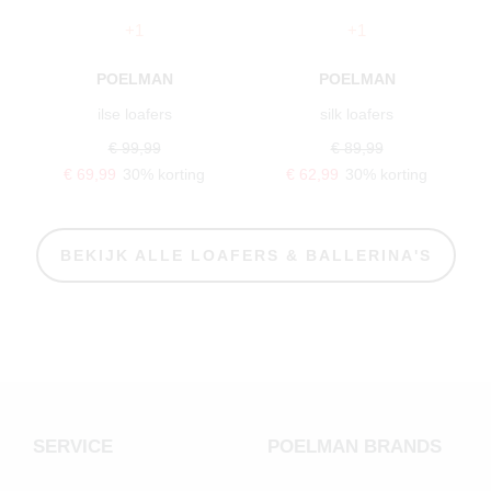
+1
+1
POELMAN
POELMAN
ilse loafers
silk loafers
€ 99,99
€ 89,99
€ 69,99
30% korting
€ 62,99
30% korting
BEKIJK ALLE LOAFERS & BALLERINA'S
SERVICE
POELMAN BRANDS