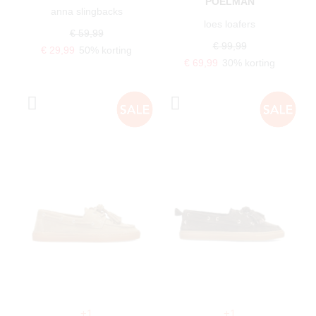
POELMAN
anna slingbacks
loes loafers
€ 59,99
€ 99,99
€ 29,99
50% korting
€ 69,99
30% korting
+1
+1