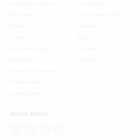
Verzending & Levering
Onze merken
Retourneren
Join the Poelman Club
Garantie
Vacatures
Contact
Blogs
Schoenenverzorging
Wholesale
Maatadvies
B2B login
Algemene voorwaarden
Privacy verklaring
Cookievoorkeuren
SOCIAL MEDIA