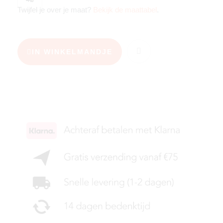
Twijfel je over je maat?
Bekijk de maattabel
.
IN WINKELMANDJE
KIES JE MAAT