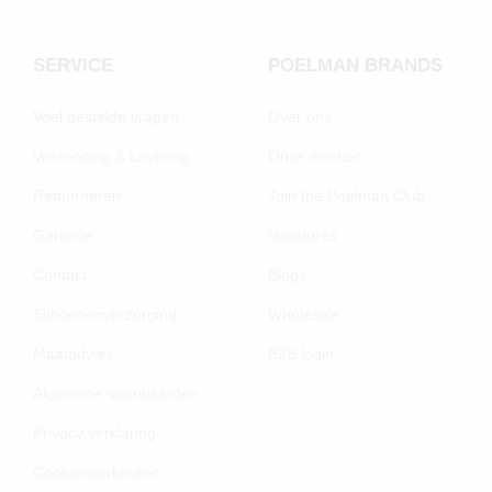
SERVICE
POELMAN BRANDS
Veel gestelde vragen
Over ons
Verzending & Levering
Onze merken
Retourneren
Join the Poelman Club
Garantie
Vacatures
Contact
Blogs
Schoenenverzorging
Wholesale
Maatadvies
B2B login
Algemene voorwaarden
Privacy verklaring
Cookievoorkeuren