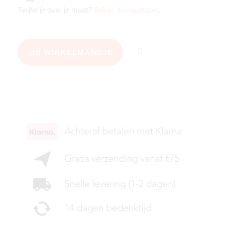
Twijfel je over je maat?
Bekijk de maattabel
.
IN WINKELMANDJE
KIES JE MAAT