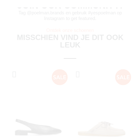
JOIN OUR COMMUNITY!
Tag @poelman.brands en gebruik #yespoelman op
Instagram to get featured.
Ontdek onze schoenen
MISSCHIEN VIND JE DIT OOK
LEUK