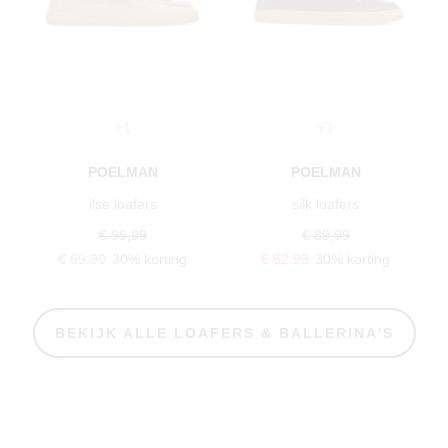
+1
+1
POELMAN
POELMAN
ilse loafers
silk loafers
€ 99,99
€ 89,99
€ 69,99
30% korting
€ 62,99
30% korting
BEKIJK ALLE LOAFERS & BALLERINA'S