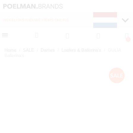
WEKELIJKS NIEUWE ITEMS ONLINE
SNELLE LEVERING (1-
Home
SALE
Dames
Loafers & Ballerina's
GULIA
Ballerina's