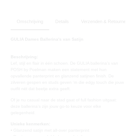
Omschrijving
Details
Verzenden & Retourneren
GULIA Dames Ballerina's van Satijn
Beschrijving:
Lef, stijl en flair in één schoen. De GULIA ballerina’s van
POSH by Poelman maken een statement met hun
opvallende panterprint en glanzend satijnen finish. De
zilveren gespen en studs geven ‘m die edgy touch die jouw
outfit nét dat beetje extra geeft.
Of je nu casual naar de stad gaat of full fashion uitgaat:
deze ballerina’s zijn jouw go-to keuze voor elke
gelegenheid.
Unieke kenmerken:
• Glanzend satijn met all-over panterprint