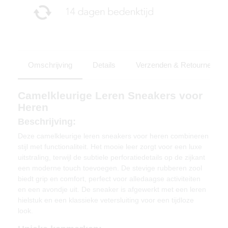
Omschrijving
Details
Verzenden & Retourneren
Camelkleurige Leren Sneakers voor
Heren
Beschrijving:
Deze camelkleurige leren sneakers voor heren combineren
stijl met functionaliteit. Het mooie leer zorgt voor een luxe
uitstraling, terwijl de subtiele perforatiedetails op de zijkant
een moderne touch toevoegen. De stevige rubberen zool
biedt grip en comfort, perfect voor alledaagse activiteiten
en een avondje uit. De sneaker is afgewerkt met een leren
hielstuk en een klassieke vetersluiting voor een tijdloze
look.