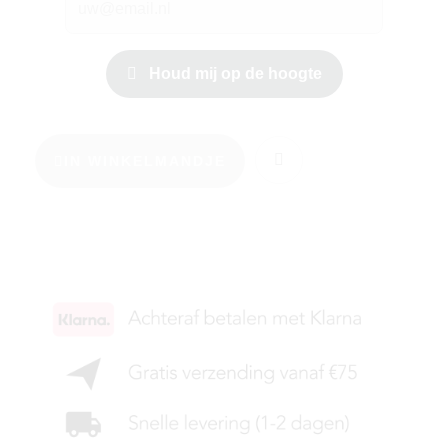
Houd mij op de hoogte
IN WINKELMANDJE
KIES JE MAAT