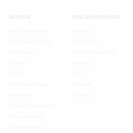
SERVICE
POELMAN BRANDS
Veel gestelde vragen
Over ons
Verzending & Levering
Onze merken
Retourneren
Join the Poelman Club
Garantie
Vacatures
Contact
Blogs
Schoenenverzorging
Wholesale
Maatadvies
B2B login
Algemene voorwaarden
Privacy verklaring
Cookievoorkeuren