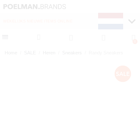
WEKELIJKS NIEUWE ITEMS ONLINE
SNELLE LEVERING (1-
Home
SALE
Heren
Sneakers
Randy Sneakers