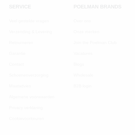
SERVICE
POELMAN BRANDS
Veel gestelde vragen
Over ons
Verzending & Levering
Onze merken
Retourneren
Join the Poelman Club
Garantie
Vacatures
Contact
Blogs
Schoenenverzorging
Wholesale
Maatadvies
B2B login
Algemene voorwaarden
Privacy verklaring
Cookievoorkeuren