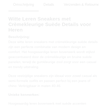
Omschrijving
Details
Verzenden & Retourneren
Witte Leren Sneakers met
Crèmekleurige Suède Details voor
Heren
Beschrijving:
Deze witte leren sneakers met crèmekleurige suède details
zijn een perfecte combinatie van modern design en
comfort. Het hoogwaardige leren bovenwerk wordt stijlvol
geaccentueerd door de crèmekleurige en bruine suède
panelen, terwijl de gumkleurige zool zorgt voor een casual
en trendy uitstraling.
Deze veelzijdige sneakers zijn ideaal voor zowel casual als
semi-formele outfits en passen perfect bij een jeans of
chino. Verkrijgbaar in maten 40-46.
Unieke kenmerken:
Hoogwaardig leren bovenwerk met suède accenten