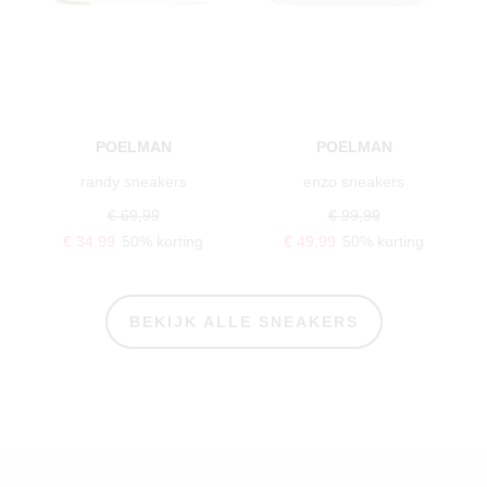
POELMAN
POELMAN
randy sneakers
enzo sneakers
€ 69,99
€ 99,99
€ 34,99
50% korting
€ 49,99
50% korting
BEKIJK ALLE SNEAKERS