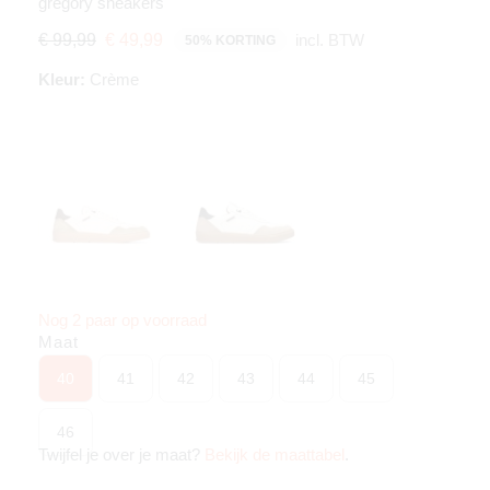
gregory sneakers
incl. BTW
€ 99,99
€ 49,99
50% KORTING
Kleur:
Crème
Nog 2 paar op voorraad
Maat
40
41
42
43
44
45
46
Twijfel je over je maat?
Bekijk de maattabel
.