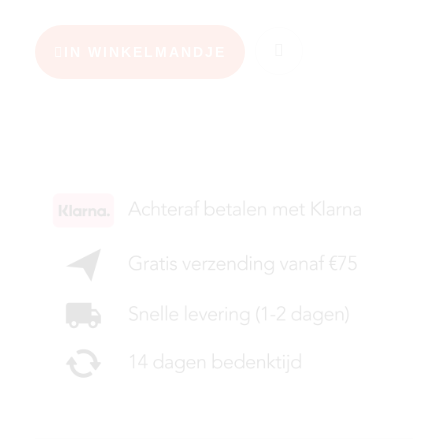
IN WINKELMANDJE
KIES JE MAAT