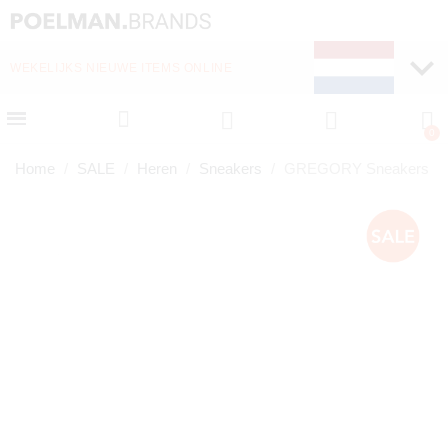
WEKELIJKS NIEUWE ITEMS ONLINE
SNELLE LEVERING (1-
Home
SALE
Heren
Sneakers
GREGORY Sneakers