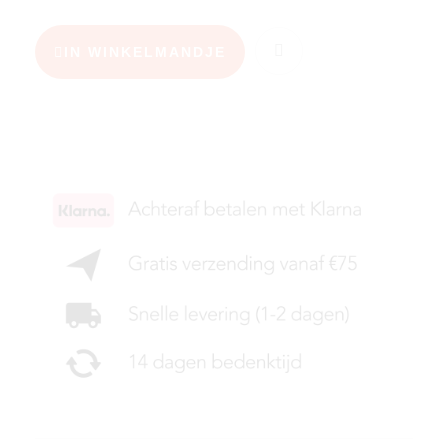
IN WINKELMANDJE
KIES JE MAAT