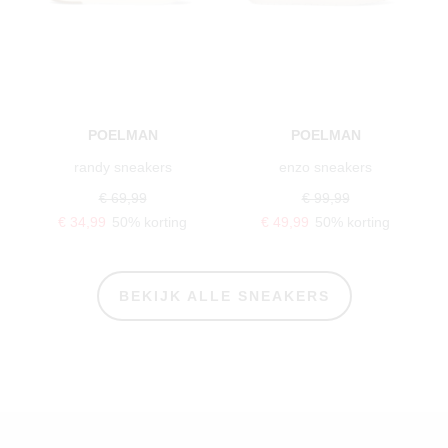
POELMAN
POELMAN
randy sneakers
enzo sneakers
€ 69,99
€ 99,99
€ 34,99
50% korting
€ 49,99
50% korting
BEKIJK ALLE SNEAKERS