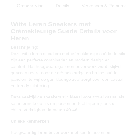
Omschrijving
Details
Verzenden & Retourneren
Witte Leren Sneakers met
Crèmekleurige Suède Details voor
Heren
Beschrijving:
Deze witte leren sneakers met crèmekleurige suède details
zijn een perfecte combinatie van modern design en
comfort. Het hoogwaardige leren bovenwerk wordt stijlvol
geaccentueerd door de crèmekleurige en bruine suède
panelen, terwijl de gumkleurige zool zorgt voor een casual
en trendy uitstraling.
Deze veelzijdige sneakers zijn ideaal voor zowel casual als
semi-formele outfits en passen perfect bij een jeans of
chino. Verkrijgbaar in maten 40-46.
Unieke kenmerken:
Hoogwaardig leren bovenwerk met suède accenten