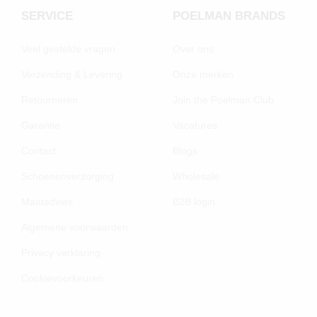
SERVICE
POELMAN BRANDS
Veel gestelde vragen
Over ons
Verzending & Levering
Onze merken
Retourneren
Join the Poelman Club
Garantie
Vacatures
Contact
Blogs
Schoenenverzorging
Wholesale
Maatadvies
B2B login
Algemene voorwaarden
Privacy verklaring
Cookievoorkeuren