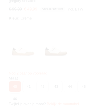
gregory sneakers
incl. BTW
€ 99,99
€ 49,99
50% KORTING
Kleur:
Crème
Nog 2 paar op voorraad
Maat
40
41
42
43
44
45
46
Twijfel je over je maat?
Bekijk de maattabel
.