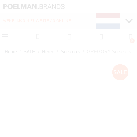
WEKELIJKS NIEUWE ITEMS ONLINE
SNELLE LEVERING (1-
Home
SALE
Heren
Sneakers
GREGORY Sneakers