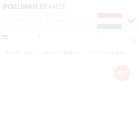
WEKELIJKS NIEUWE ITEMS ONLINE
SNELLE LEVERING (1-
Home
SALE
Heren
Sneakers
PHILOS Sneakers