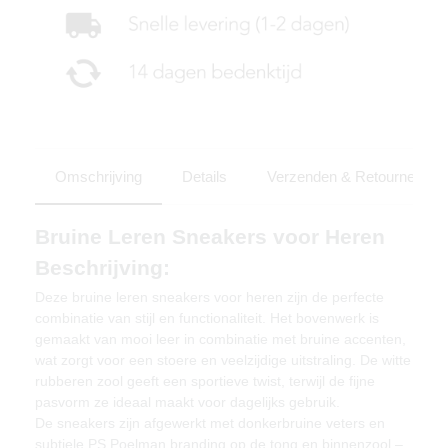
Omschrijving
Details
Verzenden & Retourneren
Bruine Leren Sneakers voor Heren
Beschrijving:
Deze bruine leren sneakers voor heren zijn de perfecte
combinatie van stijl en functionaliteit. Het bovenwerk is
gemaakt van mooi leer in combinatie met bruine accenten,
wat zorgt voor een stoere en veelzijdige uitstraling. De witte
rubberen zool geeft een sportieve twist, terwijl de fijne
pasvorm ze ideaal maakt voor dagelijks gebruik.
De sneakers zijn afgewerkt met donkerbruine veters en
subtiele PS Poelman branding op de tong en binnenzool –