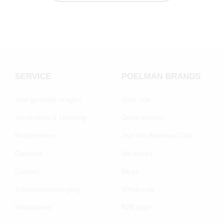
SERVICE
POELMAN BRANDS
Veel gestelde vragen
Over ons
Verzending & Levering
Onze merken
Retourneren
Join the Poelman Club
Garantie
Vacatures
Contact
Blogs
Schoenenverzorging
Wholesale
Maatadvies
B2B login