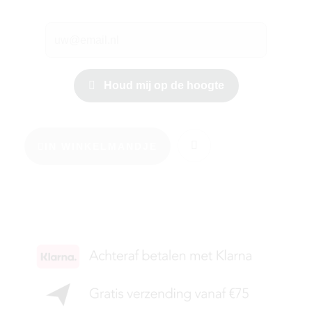
Houd mij op de hoogte
IN WINKELMANDJE
KIES JE MAAT