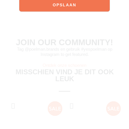
JOIN OUR COMMUNITY!
Tag @poelman.brands en gebruik #yespoelman op
Instagram to get featured.
Ontdek onze schoenen
MISSCHIEN VIND JE DIT OOK
LEUK