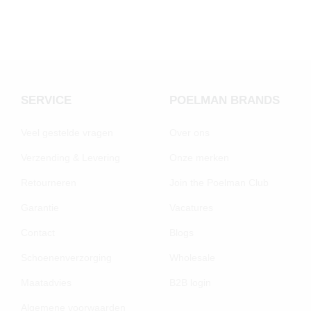
SERVICE
POELMAN BRANDS
Veel gestelde vragen
Over ons
Verzending & Levering
Onze merken
Retourneren
Join the Poelman Club
Garantie
Vacatures
Contact
Blogs
Schoenenverzorging
Wholesale
Maatadvies
B2B login
Algemene voorwaarden