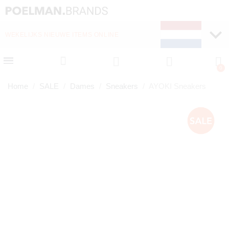
WEKELIJKS NIEUWE ITEMS ONLINE
SNELLE LEVERING (1-
Home
SALE
Dames
Sneakers
AYOKI Sneakers