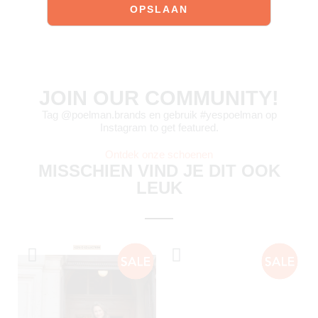
JOIN OUR COMMUNITY!
Tag @poelman.brands en gebruik #yespoelman op
Instagram to get featured.
Ontdek onze schoenen
MISSCHIEN VIND JE DIT OOK
LEUK