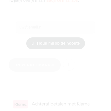
Twijfel je over je maat?
Bekijk de maattabel
.
Houd mij op de hoogte
IN WINKELMANDJE
KIES JE MAAT