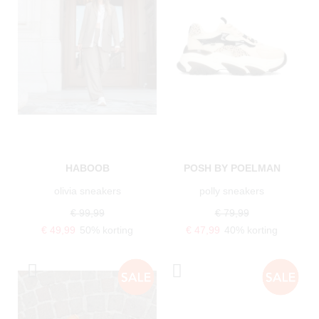
HABOOB
POSH BY POELMAN
olivia sneakers
polly sneakers
€ 99,99
€ 79,99
€ 49,99
50% korting
€ 47,99
40% korting