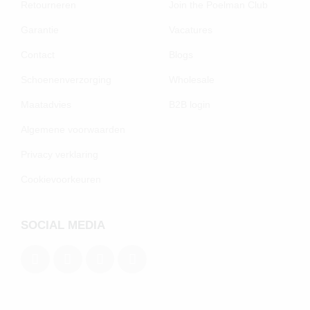
Retourneren
Join the Poelman Club
Garantie
Vacatures
Contact
Blogs
Schoenenverzorging
Wholesale
Maatadvies
B2B login
Algemene voorwaarden
Privacy verklaring
Cookievoorkeuren
SOCIAL MEDIA