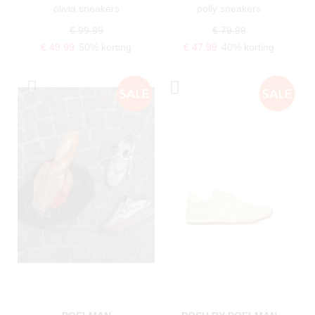
olivia sneakers
polly sneakers
€ 99,99
€ 79,99
€ 49,99
50% korting
€ 47,99
40% korting