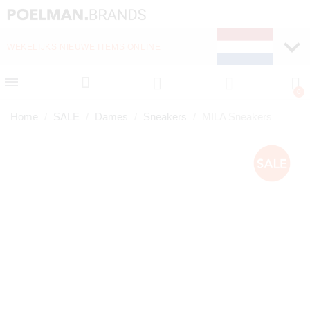
WEKELIJKS NIEUWE ITEMS ONLINE
SNELLE LEVERING (1-
Home
SALE
Dames
Sneakers
MILA Sneakers