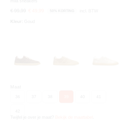
mila sneakers
incl. BTW
€ 99,99
€ 49,99
50% KORTING
Kleur:
Goud
Maat
36
37
38
39
40
41
42
Twijfel je over je maat?
Bekijk de maattabel
.