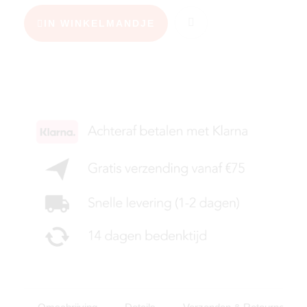
IN WINKELMANDJE
KIES JE MAAT