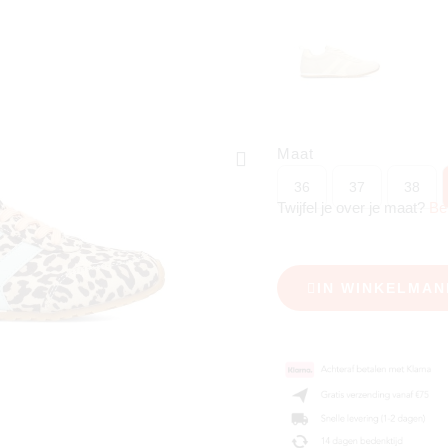
Maat
36
37
38
Twijfel je over je maat?
Be
IN WINKELMAN