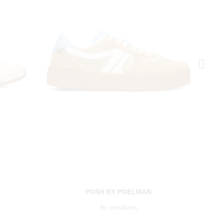
N
POSH BY POELMAN
flo sneakers