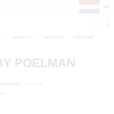
BRANDS
INSPIRATIE
OVER ONS
BY POELMAN
incl. BTW
50% KORTING
int