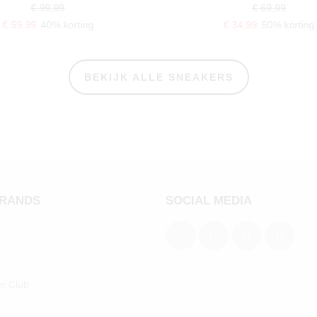
€ 99,99
€ 69,99
€ 59,99
40% korting
€ 34,99
50% korting
BEKIJK ALLE SNEAKERS
BRANDS
SOCIAL MEDIA
an Club