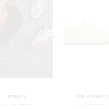
POELMAN
POSH BY POELMA
anemone sneakers
maxine sneakers