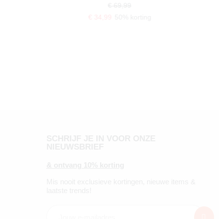
€ 69,99
€ 34,99
50% korting
SCHRIJF JE IN VOOR ONZE
NIEUWSBRIEF
& ontvang 10% korting
Mis nooit exclusieve kortingen, nieuwe items &
laatste trends!