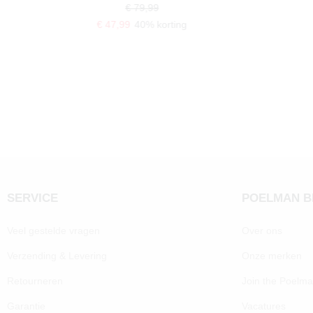
€ 79,99
€ 47,99
40% korting
SERVICE
POELMAN 
Veel gestelde vragen
Over ons
Verzending & Levering
Onze merken
Retourneren
Join the Poelm
Garantie
Vacatures