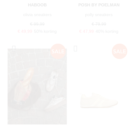
HABOOB
POSH BY POELMAN
olivia sneakers
polly sneakers
€ 99,99
€ 79,99
€ 49,99
50% korting
€ 47,99
40% korting