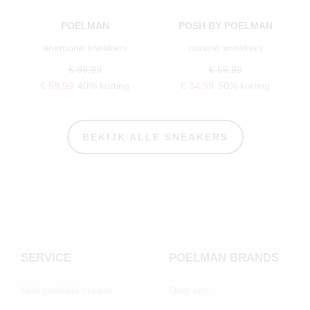
POELMAN
POSH BY POELMAN
anemone sneakers
maxine sneakers
€ 99,99
€ 69,99
€ 59,99
40% korting
€ 34,99
50% korting
BEKIJK ALLE SNEAKERS
SERVICE
POELMAN BRANDS
Veel gestelde vragen
Over ons