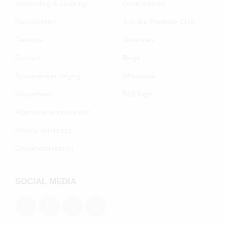
Verzending & Levering
Onze merken
Retourneren
Join the Poelman Club
Garantie
Vacatures
Contact
Blogs
Schoenenverzorging
Wholesale
Maatadvies
B2B login
Algemene voorwaarden
Privacy verklaring
Cookievoorkeuren
SOCIAL MEDIA