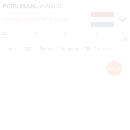
WEKELIJKS NIEUWE ITEMS ONLINE
SNELLE LEVERING (1-
Home
SALE
Dames
Sneakers
Tiffy Sneakers