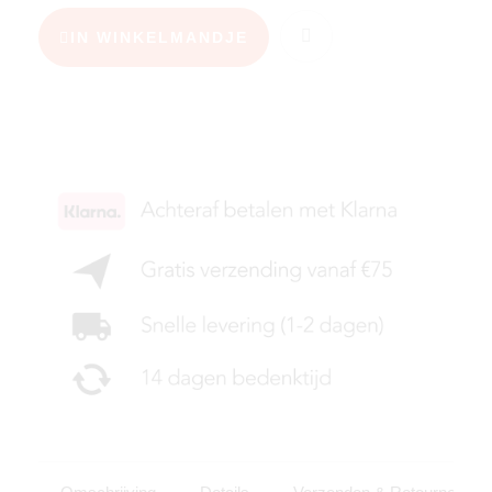
IN WINKELMANDJE
KIES JE MAAT