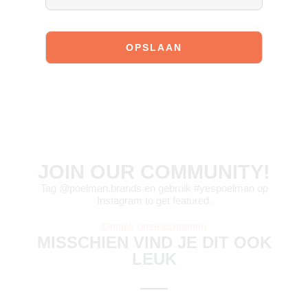
Vandaag besteld = morgen verstuurd*
JOIN OUR COMMUNITY!
Tag @poelman.brands en gebruik #yespoelman op
Instagram to get featured.
Ontdek onze schoenen
MISSCHIEN VIND JE DIT OOK
LEUK