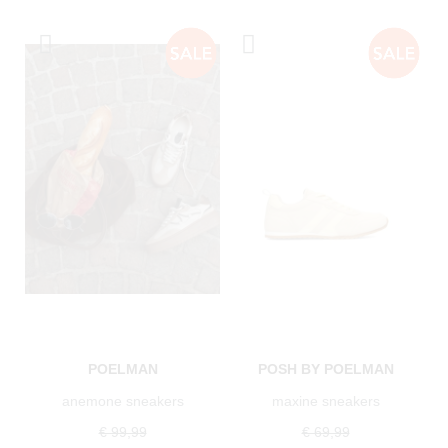
POELMAN
POSH BY POELMAN
anemone sneakers
maxine sneakers
€ 99,99
€ 69,99