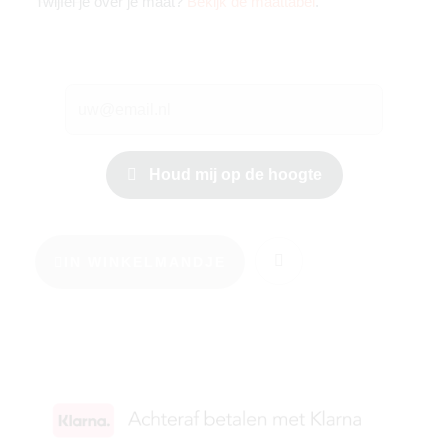
Twijfel je over je maat?
Bekijk de maattabel
.
Houd mij op de hoogte
IN WINKELMANDJE
KIES JE MAAT