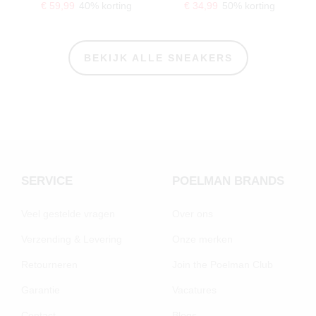
€ 59,99
40% korting
€ 34,99
50% korting
BEKIJK ALLE SNEAKERS
SERVICE
POELMAN BRANDS
Veel gestelde vragen
Over ons
Verzending & Levering
Onze merken
Retourneren
Join the Poelman Club
Garantie
Vacatures
Contact
Blogs