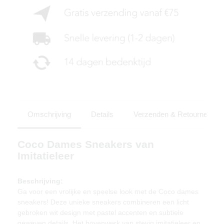
Omschrijving
Details
Verzenden & Retourneren
Coco Dames Sneakers van
Imitatieleer
Beschrijving:
Ga voor een vrolijke en speelse look met de Coco dames
sneakers! Deze unieke sneakers combineren een licht
gebroken wit design met pastel accenten en subtiele
geweven details. Het bovenwerk van stevig imitatieleer en