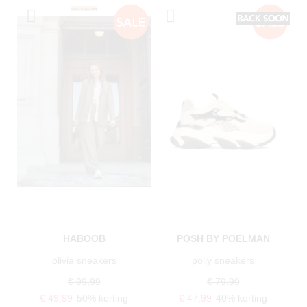
HABOOB
POSH BY POELMAN
olivia sneakers
polly sneakers
€ 99,99
€ 79,99
€ 49,99
50% korting
€ 47,99
40% korting