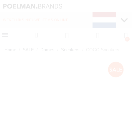
WEKELIJKS NIEUWE ITEMS ONLINE
SNELLE LEVERING (1-
Home
SALE
Dames
Sneakers
COCO Sneakers