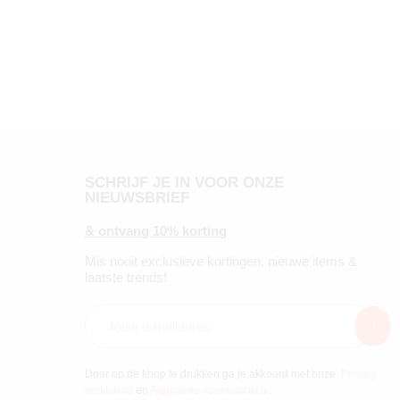
SCHRIJF JE IN VOOR ONZE
NIEUWSBRIEF
& ontvang 10% korting
Mis nooit exclusieve kortingen, nieuwe items &
laatste trends!
Door op de knop te drukken ga je akkoord met onze
Privacy
verklaring
en
Algemene voorwaarden
.