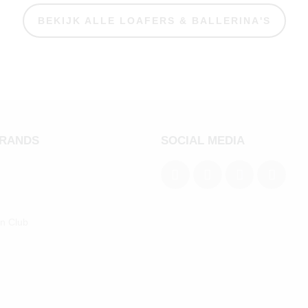
BEKIJK ALLE LOAFERS & BALLERINA'S
BRANDS
SOCIAL MEDIA
an Club