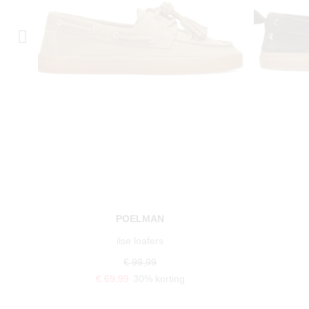
POELMAN
ilse loafers
€ 99,99
€ 69,99
30% korting