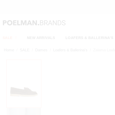
A
SALE
NEW ARRIVALS
LOAFERS & BALLERINA'S
Home
SALE
Dames
Loafers & Ballerina's
Zalama Loaf