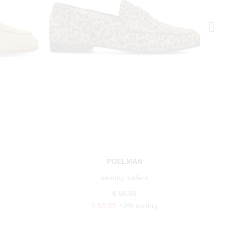
POELMAN
sammy loafers
€ 89,99
€ 53,99
40% korting