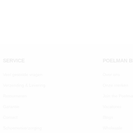
SERVICE
POELMAN 
Veel gestelde vragen
Over ons
Verzending & Levering
Onze merken
Retourneren
Join the Poelm
Garantie
Vacatures
Contact
Blogs
Schoenenverzorging
Wholesale