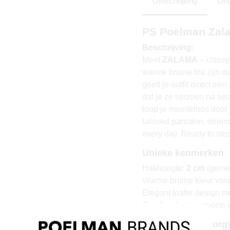
Omschrijving
Det
PS Poelman Zala
Beschrijving:
Meet
ZALAMA
– classy
warme bruine tint zijn d
geeft je outfit direct een
dat je ze seizoen na sei
loop je moeiteloos door 
tailored pantalon, denim 
every day. Ready to ste
Unieke kenmerken
Hakhoogte:
2 cm
(gemet
Warme bruine kleur voor 
Elegant loafer design me
Comfortabele pasvorm v
Materiaal & verzorg