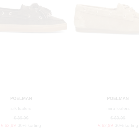
POELMAN
POELMAN
silk loafers
mira loafers
€ 89,99
€ 89,99
€ 62,99
30% korting
€ 62,99
30% korting