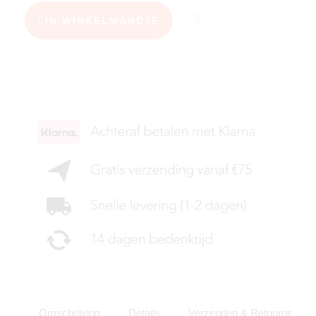
IN WINKELMANDJE
KIES JE MAAT
Omschrijving
Details
Verzenden & Retourneren