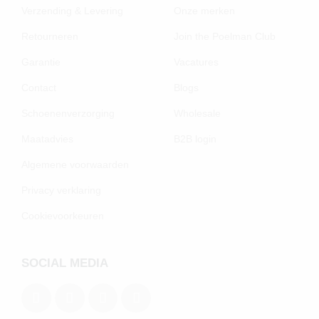
Verzending & Levering
Onze merken
Retourneren
Join the Poelman Club
Garantie
Vacatures
Contact
Blogs
Schoenenverzorging
Wholesale
Maatadvies
B2B login
Algemene voorwaarden
Privacy verklaring
Cookievoorkeuren
SOCIAL MEDIA