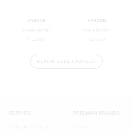
HABOOB
HABOOB
celeste laarzen
elodie laarzen
€ 139,99
€ 149,99
BEKIJK ALLE LAARZEN
SERVICE
POELMAN BRANDS
Veel gestelde vragen
Over ons