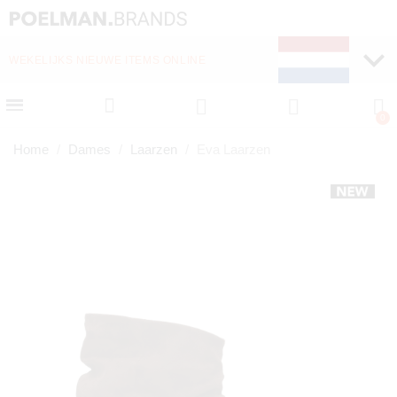
WEKELIJKS NIEUWE ITEMS ONLINE
SNELLE LEVERING (1-
Home
Dames
Laarzen
Eva Laarzen