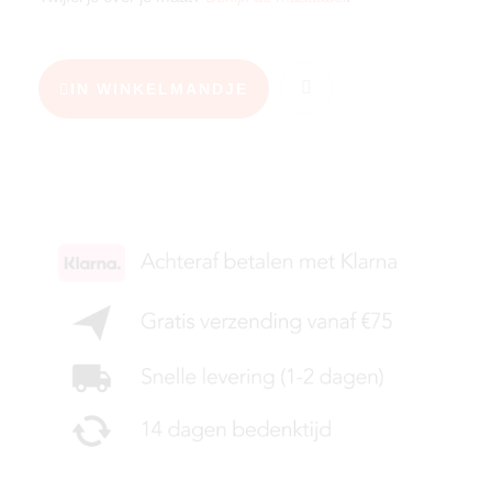
IN WINKELMANDJE
KIES JE MAAT