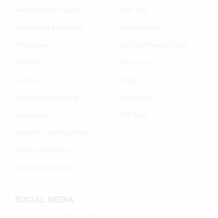
Veel gestelde vragen
Over ons
Verzending & Levering
Onze merken
Retourneren
Join the Poelman Club
Garantie
Vacatures
Contact
Blogs
Schoenenverzorging
Wholesale
Maatadvies
B2B login
Algemene voorwaarden
Privacy verklaring
Cookievoorkeuren
SOCIAL MEDIA