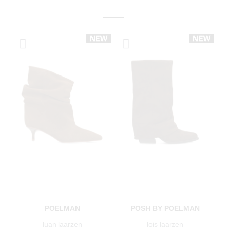
POELMAN
POSH BY POELMAN
luan laarzen
lois laarzen