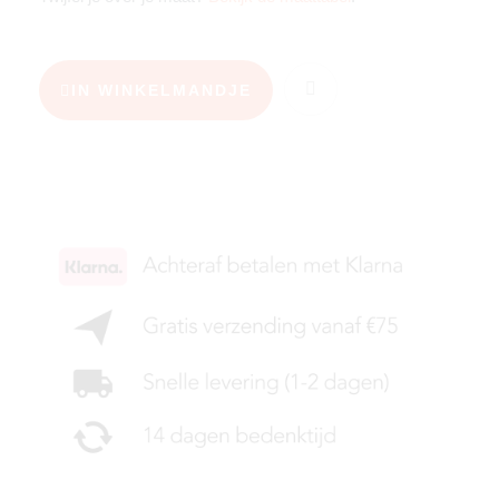
IN WINKELMANDJE
KIES JE MAAT