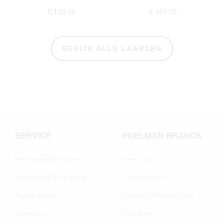
€ 139,99
€ 149,99
BEKIJK ALLE LAARZEN
SERVICE
POELMAN BRANDS
Veel gestelde vragen
Over ons
Verzending & Levering
Onze merken
Retourneren
Join the Poelman Club
Garantie
Vacatures