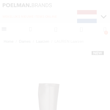
WEKELIJKS NIEUWE ITEMS ONLINE
SNELLE LEVERING (1-
Home
Dames
Laarzen
LAUREN Laarzen