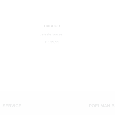
HABOOB
celeste laarzen
€ 139,99
SERVICE
POELMAN 