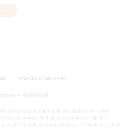
DJE
ails
Verzenden & Retourneren
aarzen – HANNAH
 laarzen geven iedere look een elegante en trendy
acht en de vrouwelijke hak zorgen voor een stijlvolle
oos past bij een druk en dynamisch leven. Gemaakt van zacht