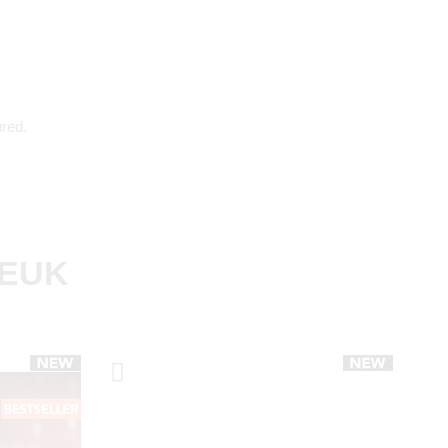
red.
LEUK