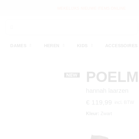
WEKELIJKS NIEUWE ITEMS ONLINE
DAMES
HEREN
KIDS
ACCESSOIRES
POEL
hannah laarzen
€ 119,99
incl. BTW
Kleur:
Zwart