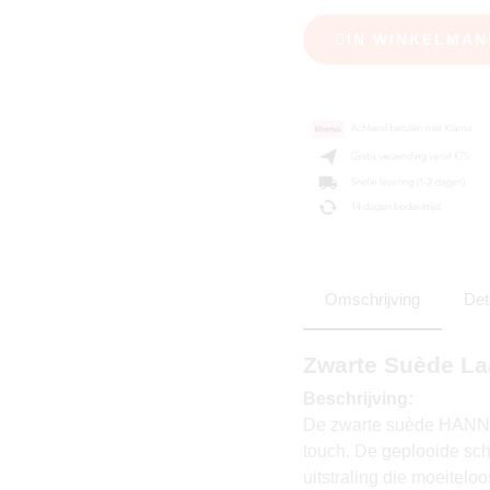
IN WINKELMAN
Omschrijving
Det
Zwarte Suède L
Beschrijving:
De zwarte suède HANNAH
touch. De geplooide sch
uitstraling die moeitel