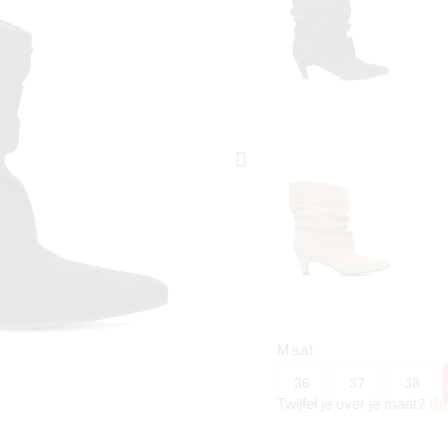
Maat
36
37
38
Twijfel je over je maat?
Be