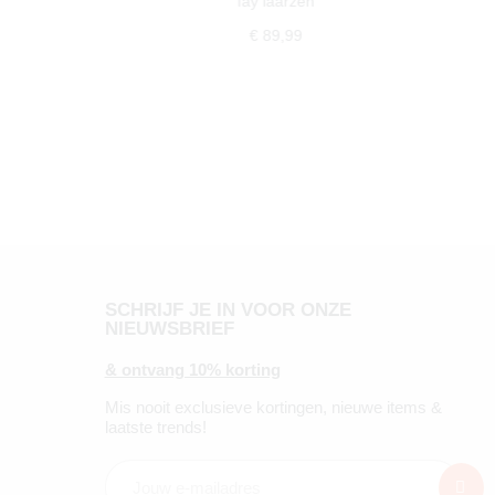
fay laarzen
€ 89,99
SCHRIJF JE IN VOOR ONZE
NIEUWSBRIEF
& ontvang 10% korting
Mis nooit exclusieve kortingen, nieuwe items &
laatste trends!