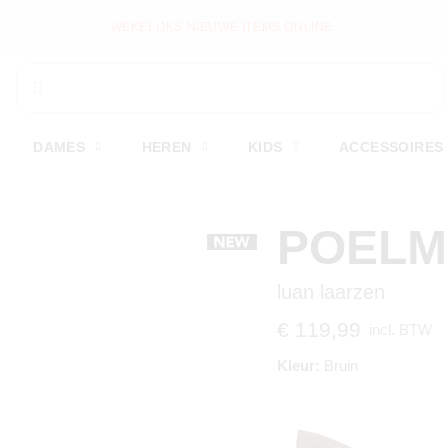
WEKELIJKS NIEUWE ITEMS ONLINE
DAMES
HEREN
KIDS
ACCESSOIRES
POEL
luan laarzen
€ 119,99
incl. BTW
Kleur:
Bruin