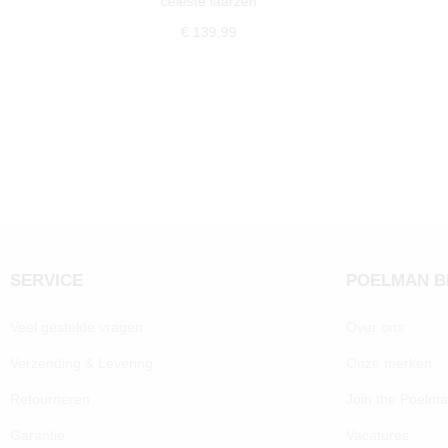
celeste laarzen
€ 139,99
SERVICE
POELMAN 
Veel gestelde vragen
Over ons
Verzending & Levering
Onze merken
Retourneren
Join the Poelm
Garantie
Vacatures