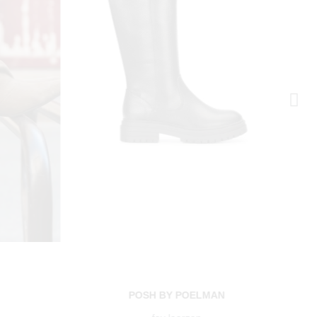
POSH BY POELMAN