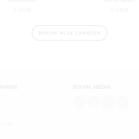
elodie laarzen
hannah laarzen
€ 149,99
€ 119,99
BEKIJK ALLE LAARZEN
BRANDS
SOCIAL MEDIA
an Club