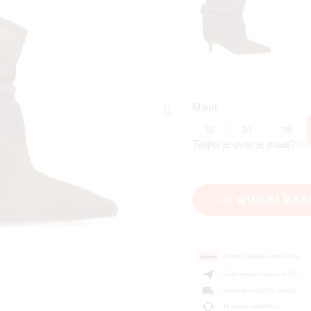
Maat
36
37
38
Twijfel je over je maat?
Be
IN WINKELMAN