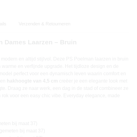
ails
Verzenden & Retourneren
n Dames Laarzen – Bruin
, modern en altijd stijlvol. Deze PS Poelman laarzen in bruin
en warme en verfijnde upgrade. Het tijdloze design en de
 model perfect voor een dynamisch leven waarin comfort en
een
hakhoogte van 4,5 cm
creëer je een elegante look met
gte. Draag ze naar werk, een dag in de stad of combineer ze
 rok voor een easy chic vibe. Everyday elegance, made
eten bij maat 37)
gemeten bij maat 37)