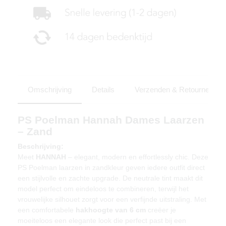
Omschrijving
Details
Verzenden & Retourneren
PS Poelman Hannah Dames Laarzen
– Zand
Beschrijving:
Meet
HANNAH
– elegant, modern en effortlessly chic. Deze
PS Poelman laarzen in zandkleur geven iedere outfit direct
een stijlvolle en zachte upgrade. De neutrale tint maakt dit
model perfect om eindeloos te combineren, terwijl het
vrouwelijke silhouet zorgt voor een verfijnde uitstraling. Met
een comfortabele
hakhoogte van 6 cm
creëer je
moeiteloos een elegante look die perfect past bij een