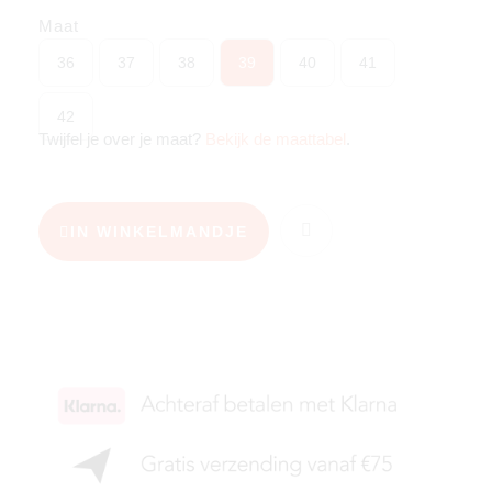
Maat
36
37
38
39
40
41
42
Twijfel je over je maat?
Bekijk de maattabel
.
IN WINKELMANDJE
KIES JE MAAT