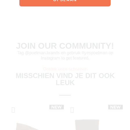
JOIN OUR COMMUNITY!
Tag @poelman.brands en gebruik #yespoelman op
Instagram to get featured.
Ontdek onze schoenen
MISSCHIEN VIND JE DIT OOK
LEUK