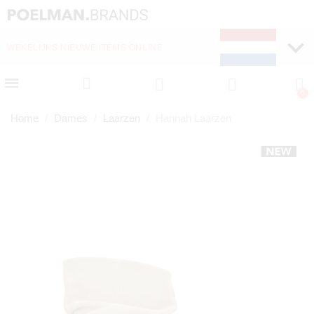
WEKELIJKS NIEUWE ITEMS ONLINE
SNELLE LEVERING (1-
Home
Dames
Laarzen
Hannah Laarzen