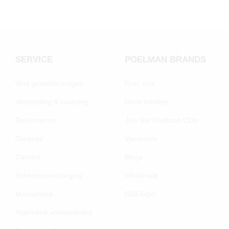
SERVICE
POELMAN BRANDS
Veel gestelde vragen
Over ons
Verzending & Levering
Onze merken
Retourneren
Join the Poelman Club
Garantie
Vacatures
Contact
Blogs
Schoenenverzorging
Wholesale
Maatadvies
B2B login
Algemene voorwaarden