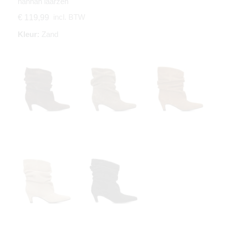
hannah laarzen
incl. BTW
€ 119,99
Kleur:
Zand