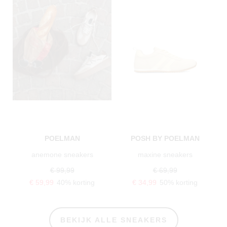
POELMAN
POSH BY POELMAN
anemone sneakers
maxine sneakers
€ 99,99
€ 69,99
€ 59,99
40% korting
€ 34,99
50% korting
BEKIJK ALLE SNEAKERS