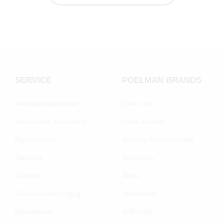
SERVICE
POELMAN BRANDS
Veel gestelde vragen
Over ons
Verzending & Levering
Onze merken
Retourneren
Join the Poelman Club
Garantie
Vacatures
Contact
Blogs
Schoenenverzorging
Wholesale
Maatadvies
B2B login