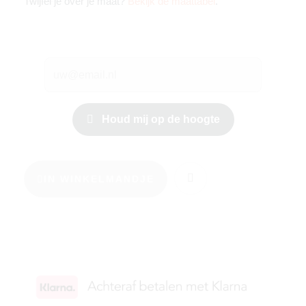
Twijfel je over je maat?
Bekijk de maattabel
.
Houd mij op de hoogte
IN WINKELMANDJE
KIES JE MAAT