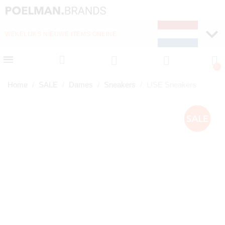
WEKELIJKS NIEUWE ITEMS ONLINE
SNELLE LEVERING (1-
Home
SALE
Dames
Sneakers
LISE Sneakers