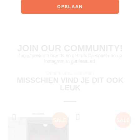
JOIN OUR COMMUNITY!
Tag @poelman.brands en gebruik #yespoelman op
Instagram to get featured.
Ontdek onze schoenen
MISSCHIEN VIND JE DIT OOK
LEUK