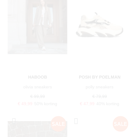
HABOOB
POSH BY POELMAN
olivia sneakers
polly sneakers
€ 99,99
€ 79,99
€ 49,99
50% korting
€ 47,99
40% korting