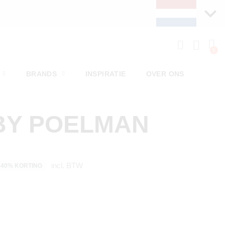
BRANDS
INSPIRATIE
OVER ONS
BY POELMAN
incl. BTW
40% KORTING