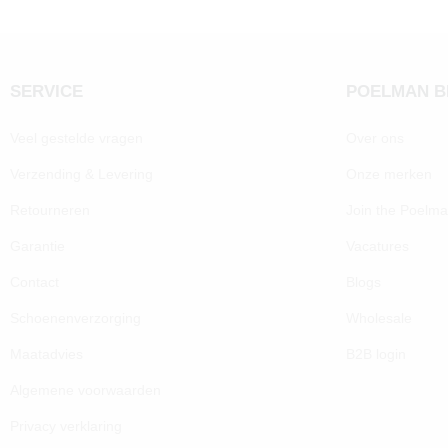
SERVICE
POELMAN 
Veel gestelde vragen
Over ons
Verzending & Levering
Onze merken
Retourneren
Join the Poelm
Garantie
Vacatures
Contact
Blogs
Schoenenverzorging
Wholesale
Maatadvies
B2B login
Algemene voorwaarden
Privacy verklaring