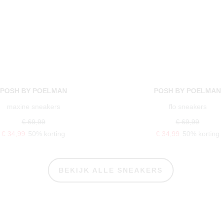
POSH BY POELMAN
POSH BY POELMA
flo sneakers
georgia sneakers
€ 69,99
€ 69,99
€ 34,99
50% korting
€ 34,99
50% korting
BEKIJK ALLE SNEAKERS