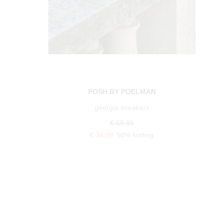
N
POELMAN
luna sneakers
€ 99,99
€ 49,99
50% korting