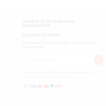
SCHRIJF JE IN VOOR ONZE
NIEUWSBRIEF
& ontvang 10% korting
Mis nooit exclusieve kortingen, nieuwe items &
laatste trends!
Door op de knop te drukken ga je akkoord met onze
Privacy
verklaring
en
Algemene voorwaarden
.