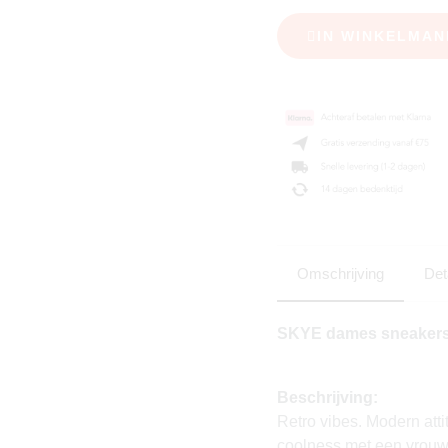
IN WINKELMAN
Omschrijving
Det
SKYE dames sneakers 
Beschrijving:
Retro vibes. Modern at
coolness met een vrouwe