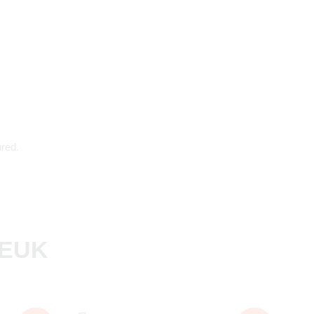
red.
LEUK