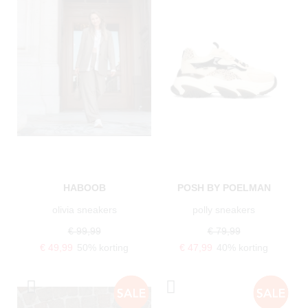
HABOOB
POSH BY POELMAN
olivia sneakers
polly sneakers
€ 99,99
€ 79,99
€ 49,99
50% korting
€ 47,99
40% korting