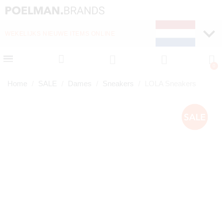
WEKELIJKS NIEUWE ITEMS ONLINE
SNELLE LEVERING (1-
Home
SALE
Dames
Sneakers
LOLA Sneakers