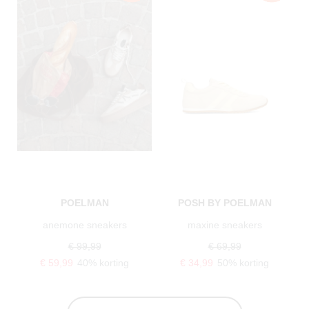
POELMAN
POSH BY POELMAN
anemone sneakers
maxine sneakers
€ 99,99
€ 69,99
€ 59,99
40% korting
€ 34,99
50% korting