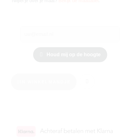
Twijfel je over je maat?
Bekijk de maattabel
.
Houd mij op de hoogte
IN WINKELMANDJE
KIES JE MAAT