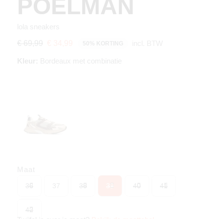
POELMAN
lola sneakers
incl. BTW
€ 69,99
€ 34,99
50% KORTING
Kleur:
Bordeaux met combinatie
Maat
36
37
38
39
40
41
42