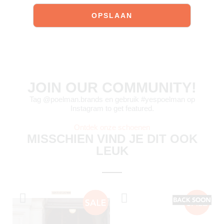
JOIN OUR COMMUNITY!
Tag @poelman.brands en gebruik #yespoelman op
Instagram to get featured.
Ontdek onze schoenen
MISSCHIEN VIND JE DIT OOK
LEUK