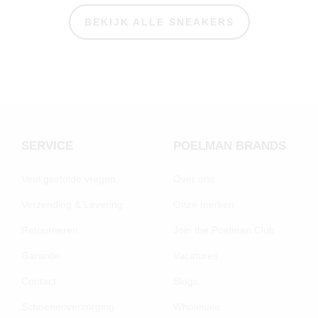
BEKIJK ALLE SNEAKERS
SERVICE
POELMAN BRANDS
Veel gestelde vragen
Over ons
Verzending & Levering
Onze merken
Retourneren
Join the Poelman Club
Garantie
Vacatures
Contact
Blogs
Schoenenverzorging
Wholesale