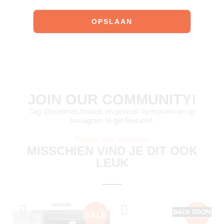
JOIN OUR COMMUNITY!
Tag @poelman.brands en gebruik #yespoelman op
Instagram to get featured.
Ontdek onze schoenen
MISSCHIEN VIND JE DIT OOK
LEUK