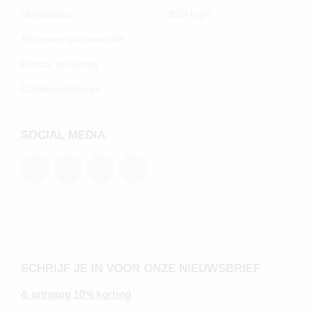
Maatadvies
B2B login
Algemene voorwaarden
Privacy verklaring
Cookievoorkeuren
SOCIAL MEDIA
SCHRIJF JE IN VOOR ONZE NIEUWSBRIEF
& ontvang 10% korting