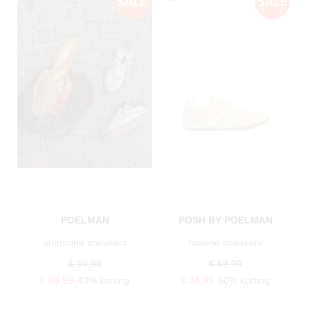
POELMAN
POSH BY POELMAN
anemone sneakers
maxine sneakers
€ 99,99
€ 69,99
€ 59,99
40% korting
€ 34,99
50% korting