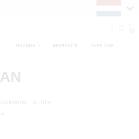
BRANDS
INSPIRATIE
OVER ONS
MAN
incl. BTW
50% KORTING
int