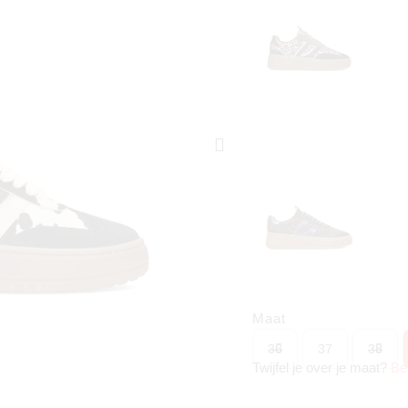
Maat
36
37
38
Twijfel je over je maat?
Be