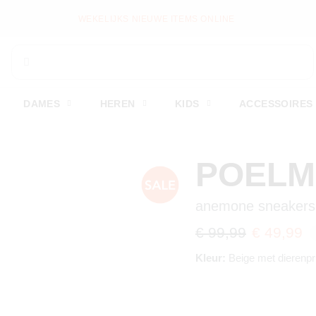
WEKELIJKS NIEUWE ITEMS ONLINE
DAMES
HEREN
KIDS
ACCESSOIRES
POEL
anemone sneakers
€ 99,99
€ 49,99
Kleur:
Beige met dierenpr