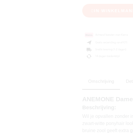
IN WINKELMAN
Omschrijving
Det
ANEMONE Dames 
Beschrijving:
Wil je opvallen zonder
zwart-witte ponyhair lo
bruine zool geeft extra g