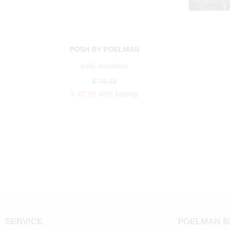
POSH BY POELMAN
polly sneakers
€ 79,99
€ 47,99
40% korting
SERVICE
POELMAN 