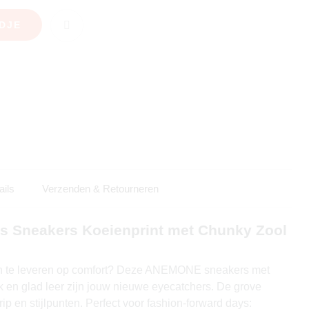
DJE
ails
Verzenden & Retourneren
Sneakers Koeienprint met Chunky Zool
 in te leveren op comfort? Deze ANEMONE sneakers met
ok en glad leer zijn jouw nieuwe eyecatchers. De grove
rip en stijlpunten. Perfect voor fashion-forward days: