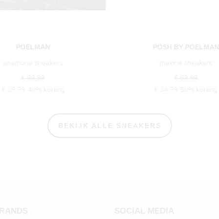
POELMAN
POSH BY POELMA
anemone sneakers
maxine sneakers
€ 99,99
€ 69,99
€ 59,99
40% korting
€ 34,99
50% korting
BEKIJK ALLE SNEAKERS
BRANDS
SOCIAL MEDIA