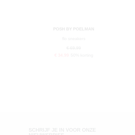
N
POSH BY POELMAN
flo sneakers
€ 69,99
€ 34,99
50% korting
SCHRIJF JE IN VOOR ONZE