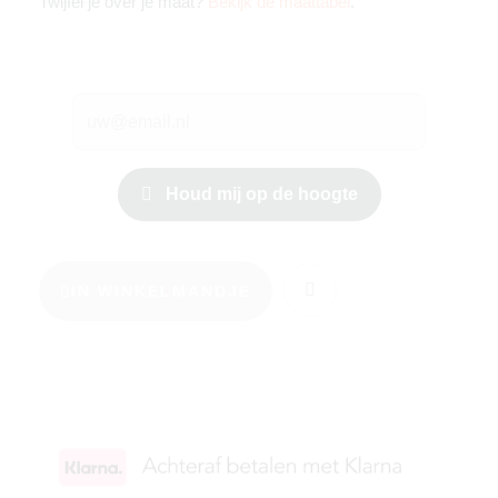
Twijfel je over je maat?
Bekijk de maattabel
.
Houd mij op de hoogte
IN WINKELMANDJE
KIES JE MAAT