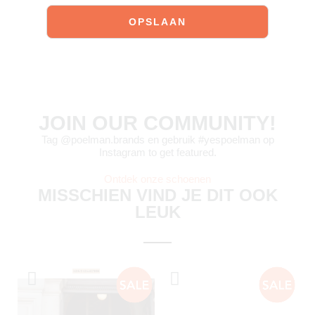
JOIN OUR COMMUNITY!
Tag @poelman.brands en gebruik #yespoelman op
Instagram to get featured.
Ontdek onze schoenen
MISSCHIEN VIND JE DIT OOK
LEUK