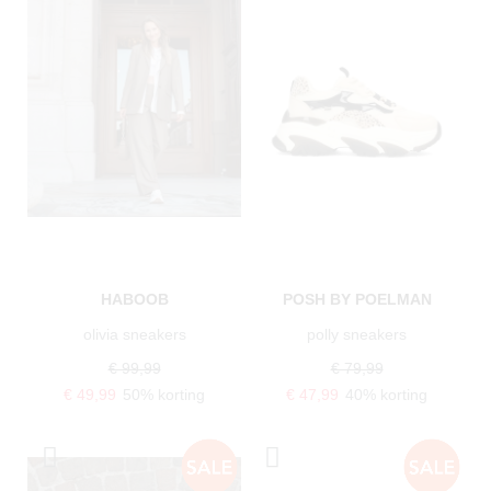
HABOOB
POSH BY POELMAN
olivia sneakers
polly sneakers
€ 99,99
€ 79,99
€ 49,99
50% korting
€ 47,99
40% korting