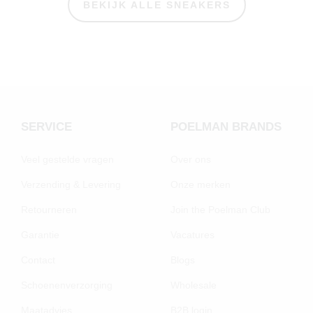
BEKIJK ALLE SNEAKERS
SERVICE
POELMAN BRANDS
Veel gestelde vragen
Over ons
Verzending & Levering
Onze merken
Retourneren
Join the Poelman Club
Garantie
Vacatures
Contact
Blogs
Schoenenverzorging
Wholesale
Maatadvies
B2B login