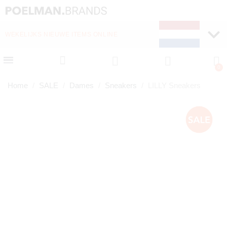
WEKELIJKS NIEUWE ITEMS ONLINE
SNELLE LEVERING (1-
Home
SALE
Dames
Sneakers
LILLY Sneakers