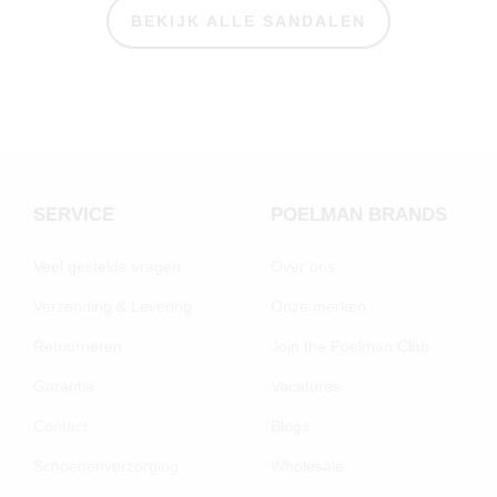
BEKIJK ALLE SANDALEN
SERVICE
POELMAN BRANDS
Veel gestelde vragen
Over ons
Verzending & Levering
Onze merken
Retourneren
Join the Poelman Club
Garantie
Vacatures
Contact
Blogs
Schoenenverzorging
Wholesale