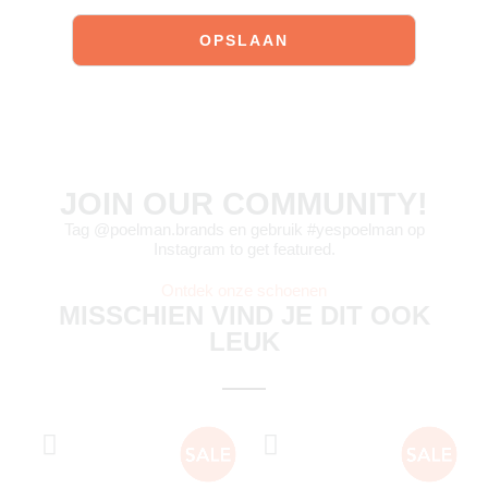
JOIN OUR COMMUNITY!
Tag @poelman.brands en gebruik #yespoelman op
Instagram to get featured.
Ontdek onze schoenen
MISSCHIEN VIND JE DIT OOK
LEUK