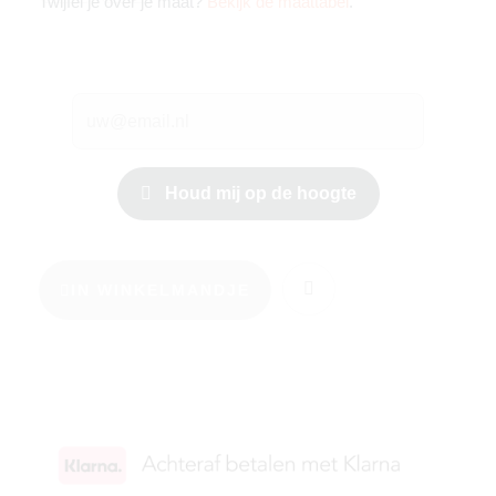
Twijfel je over je maat?
Bekijk de maattabel
.
Houd mij op de hoogte
IN WINKELMANDJE
KIES JE MAAT