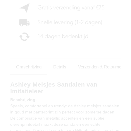
Omschrijving
Details
Verzenden & Retourneren
Ashley Meisjes Sandalen van
Imitatieleer
Beschrijving:
Speels, comfortabel en trendy: de Ashley meisjes sandalen
in goud met panterprint zijn perfect voor zomerse dagen.
De combinatie van metallic accenten en een subtiel
dierenprintdetail maakt deze sandalen een echte
eyecatcher. Dankzij de verstelbare klittenbandsluiting zitten