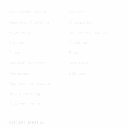
Veel gestelde vragen
Over ons
Verzending & Levering
Onze merken
Retourneren
Join the Poelman Club
Garantie
Vacatures
Contact
Blogs
Schoenenverzorging
Wholesale
Maatadvies
B2B login
Algemene voorwaarden
Privacy verklaring
Cookievoorkeuren
SOCIAL MEDIA