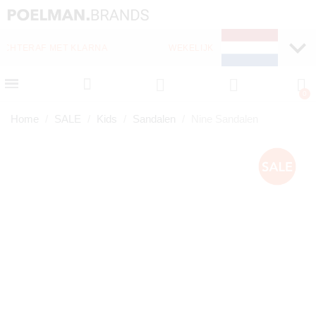
WEKELIJKS NIEUWE ITEMS ONLINE
Home
SALE
Kids
Sandalen
Nine Sandalen