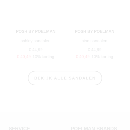
POSH BY POELMAN
POSH BY POELMAN
ashley sandalen
nine sandalen
€ 44,99
€ 44,99
€ 40,49
10% korting
€ 40,49
10% korting
BEKIJK ALLE SANDALEN
SERVICE
POELMAN BRANDS