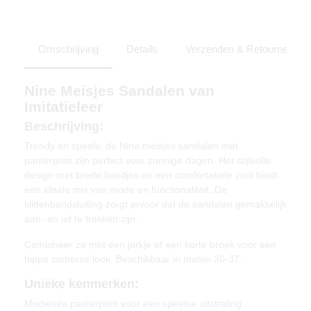
Omschrijving
Details
Verzenden & Retourneren
Nine Meisjes Sandalen van
Imitatieleer
Beschrijving:
Trendy en speels: de Nine meisjes sandalen met
panterprint zijn perfect voor zonnige dagen. Het stijlvolle
design met brede bandjes en een comfortabele zool biedt
een ideale mix van mode en functionaliteit. De
klittenbandsluiting zorgt ervoor dat de sandalen gemakkelijk
aan- en uit te trekken zijn.
Combineer ze met een jurkje of een korte broek voor een
hippe zomerse look. Beschikbaar in maten 30-37.
Unieke kenmerken:
Modieuze panterprint voor een speelse uitstraling