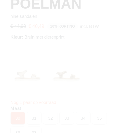
POELMAN
nine sandalen
incl. BTW
€ 44,99
€ 40,49
10% KORTING
Kleur:
Bruin met dierenprint
Nog 1 paar op voorraad
Maat
30
31
32
33
34
35
36
37