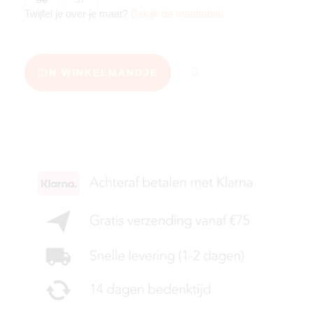
Twijfel je over je maat?
Bekijk de maattabel
.
IN WINKELMANDJE
KIES JE MAAT