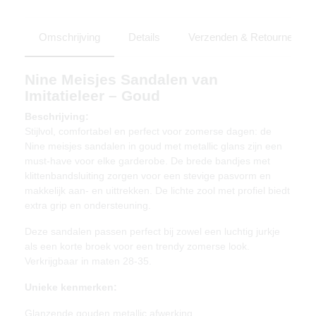
Omschrijving
Details
Verzenden & Retourneren
Nine Meisjes Sandalen van
Imitatieleer – Goud
Beschrijving:
Stijlvol, comfortabel en perfect voor zomerse dagen: de
Nine meisjes sandalen in goud met metallic glans zijn een
must-have voor elke garderobe. De brede bandjes met
klittenbandsluiting zorgen voor een stevige pasvorm en
makkelijk aan- en uittrekken. De lichte zool met profiel biedt
extra grip en ondersteuning.
Deze sandalen passen perfect bij zowel een luchtig jurkje
als een korte broek voor een trendy zomerse look.
Verkrijgbaar in maten 28-35.
Unieke kenmerken:
Glanzende gouden metallic afwerking