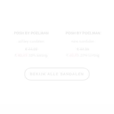
POSH BY POELMAN
POSH BY POELMAN
ashley sandalen
nine sandalen
€ 44,99
€ 44,99
€ 40,49
10% korting
€ 40,49
10% korting
BEKIJK ALLE SANDALEN