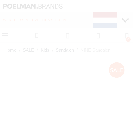
WEKELIJKS NIEUWE ITEMS ONLINE
SNELLE LEVERING (1-
Home
SALE
Kids
Sandalen
NINE Sandalen