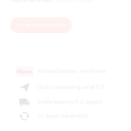
Twijfel je over je maat?
Bekijk de maattabel
.
IN WINKELMANDJE
KIES JE MAAT