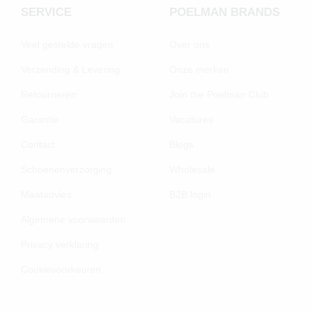
SERVICE
POELMAN BRANDS
Veel gestelde vragen
Over ons
Verzending & Levering
Onze merken
Retourneren
Join the Poelman Club
Garantie
Vacatures
Contact
Blogs
Schoenenverzorging
Wholesale
Maatadvies
B2B login
Algemene voorwaarden
Privacy verklaring
Cookievoorkeuren