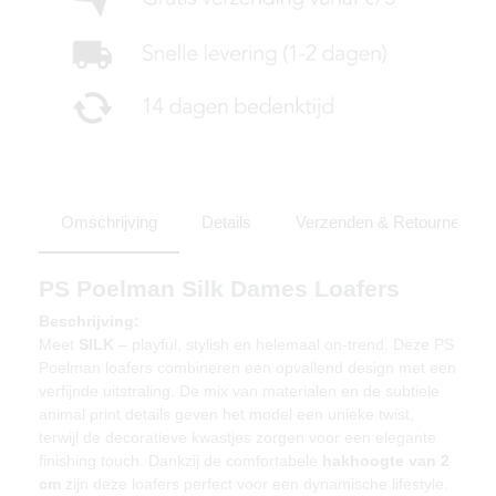
Omschrijving
Details
Verzenden & Retourneren
PS Poelman Silk Dames Loafers
Beschrijving:
Meet
SILK
– playful, stylish en helemaal on-trend. Deze PS
Poelman loafers combineren een opvallend design met een
verfijnde uitstraling. De mix van materialen en de subtiele
animal print details geven het model een unieke twist,
terwijl de decoratieve kwastjes zorgen voor een elegante
finishing touch. Dankzij de comfortabele
hakhoogte van 2
cm
zijn deze loafers perfect voor een dynamische lifestyle.