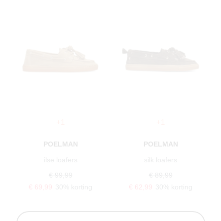
+1
+1
POELMAN
POELMAN
ilse loafers
silk loafers
€ 99,99
€ 89,99
€ 69,99
30% korting
€ 62,99
30% korting