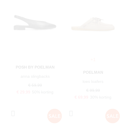
+1
POSH BY POELMAN
POELMAN
anna slingbacks
loes loafers
€ 59,99
€ 99,99
€ 29,99
50% korting
€ 69,99
30% korting