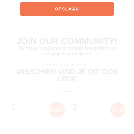
JOIN OUR COMMUNITY!
Tag @poelman.brands en gebruik #yespoelman op
Instagram to get featured.
Ontdek onze schoenen
MISSCHIEN VIND JE DIT OOK
LEUK