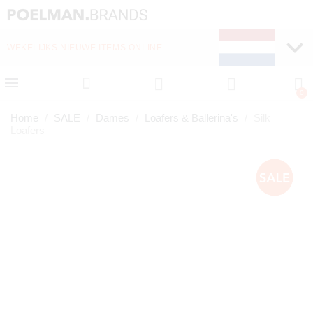
WEKELIJKS NIEUWE ITEMS ONLINE
SNELLE LEVERING (1-
Home
SALE
Dames
Loafers & Ballerina's
Silk
Loafers