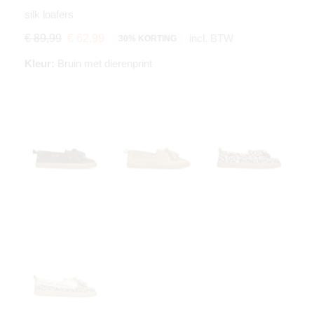
silk loafers
incl. BTW
€ 89,99
€ 62,99
30% KORTING
Kleur:
Bruin met dierenprint