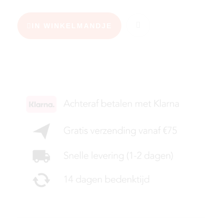
IN WINKELMANDJE
KIES JE MAAT