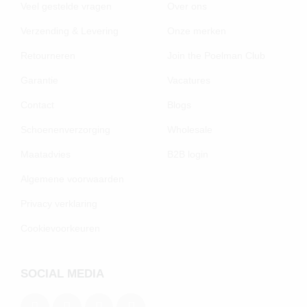
Veel gestelde vragen
Over ons
Verzending & Levering
Onze merken
Retourneren
Join the Poelman Club
Garantie
Vacatures
Contact
Blogs
Schoenenverzorging
Wholesale
Maatadvies
B2B login
Algemene voorwaarden
Privacy verklaring
Cookievoorkeuren
SOCIAL MEDIA