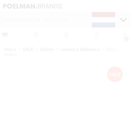
WEKELIJKS NIEUWE ITEMS ONLINE
SNELLE LEVERING (1-
Home
SALE
Dames
Loafers & Ballerina's
SILK
loafers