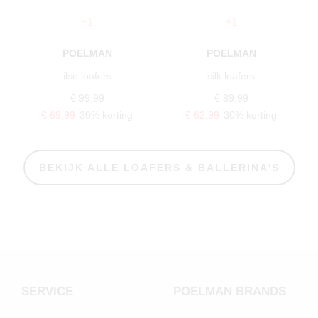
+1
+1
POELMAN
POELMAN
ilse loafers
silk loafers
€ 99,99
€ 89,99
€ 69,99
30% korting
€ 62,99
30% korting
BEKIJK ALLE LOAFERS & BALLERINA'S
SERVICE
POELMAN BRANDS