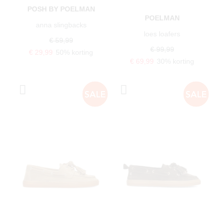
POSH BY POELMAN
POELMAN
anna slingbacks
loes loafers
€ 59,99
€ 99,99
€ 29,99
50% korting
€ 69,99
30% korting