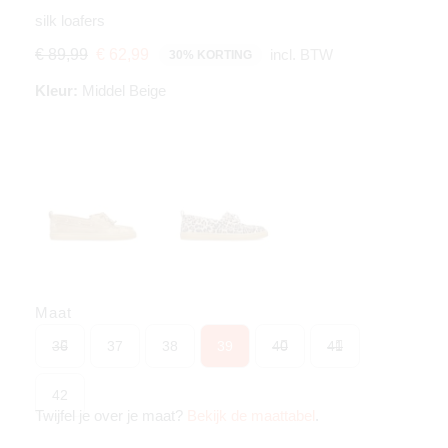
silk loafers
incl. BTW
€ 89,99
€ 62,99
30% KORTING
Kleur:
Middel Beige
Maat
36
37
38
39
40
41
42
Twijfel je over je maat?
Bekijk de maattabel
.