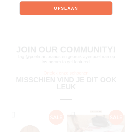
JOIN OUR COMMUNITY!
Tag @poelman.brands en gebruik #yespoelman op
Instagram to get featured.
Ontdek onze schoenen
MISSCHIEN VIND JE DIT OOK
LEUK