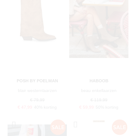
POSH BY POELMAN
HABOOB
blair westernlaarzen
beau enkellaarzen
€ 79,99
€ 119,99
€ 47,99
40% korting
€ 59,99
50% korting