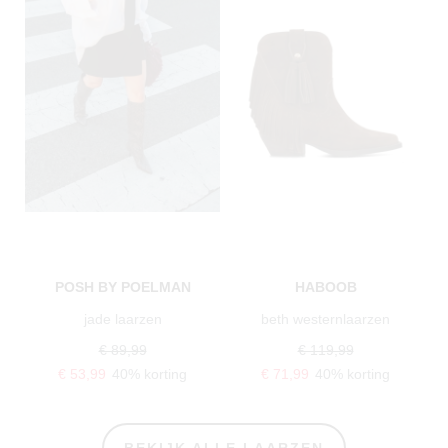
POSH BY POELMAN
HABOOB
jade laarzen
beth westernlaarzen
€ 89,99
€ 119,99
€ 53,99
40% korting
€ 71,99
40% korting
BEKIJK ALLE LAARZEN