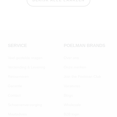
SERVICE
POELMAN BRANDS
Veel gestelde vragen
Over ons
Verzending & Levering
Onze merken
Retourneren
Join the Poelman Club
Garantie
Vacatures
Contact
Blogs
Schoenenverzorging
Wholesale
Maatadvies
B2B login