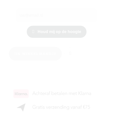
Houd mij op de hoogte
IN WINKELMANDJE
KIES JE MAAT