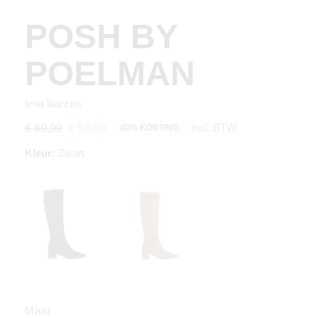
POSH BY
POELMAN
lena laarzen
incl. BTW
€ 89,99
€ 53,99
40% KORTING
Kleur:
Zwart
Maat