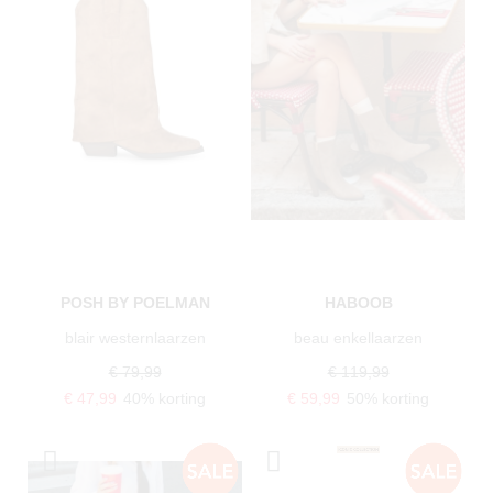
POSH BY POELMAN
HABOOB
blair westernlaarzen
beau enkellaarzen
€ 79,99
€ 119,99
€ 47,99
40% korting
€ 59,99
50% korting