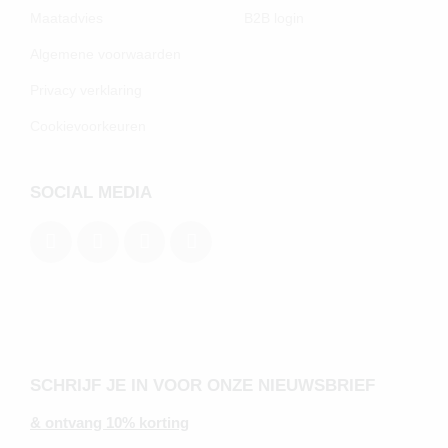
Maatadvies
B2B login
Algemene voorwaarden
Privacy verklaring
Cookievoorkeuren
SOCIAL MEDIA
SCHRIJF JE IN VOOR ONZE NIEUWSBRIEF
& ontvang 10% korting