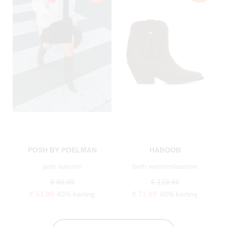
POSH BY POELMAN
HABOOB
jade laarzen
beth westernlaarzen
€ 89,99
€ 119,99
€ 53,99
40% korting
€ 71,99
40% korting