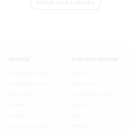
BEKIJK ALLE LAARZEN
SERVICE
POELMAN BRANDS
Veel gestelde vragen
Over ons
Verzending & Levering
Onze merken
Retourneren
Join the Poelman Club
Garantie
Vacatures
Contact
Blogs
Schoenenverzorging
Wholesale