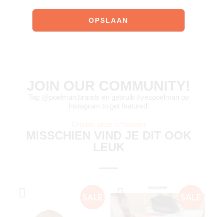
JOIN OUR COMMUNITY!
Tag @poelman.brands en gebruik #yespoelman op
Instagram to get featured.
Ontdek onze schoenen
MISSCHIEN VIND JE DIT OOK
LEUK