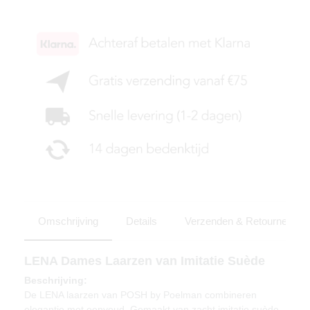
Omschrijving
Details
Verzenden & Retourneren
LENA Dames Laarzen van Imitatie Suède
Beschrijving:
De LENA laarzen van POSH by Poelman combineren
elegantie met eenvoud. Gemaakt van zacht imitatie suède